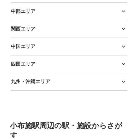
茨城県
栃木県
群馬県
埼玉県
千葉県
東京都
神奈川県
中部エリア
新潟県
富山県
石川県
福井県
山梨県
長野県
岐阜県
静岡県
愛知県
関西エリア
三重県
滋賀県
京都府
大阪府
兵庫県
奈良県
和歌山県
中国エリア
鳥取県
島根県
岡山県
広島県
山口県
四国エリア
徳島県
香川県
愛媛県
高知県
九州・沖縄エリア
福岡県
佐賀県
長崎県
熊本県
大分県
宮崎県
鹿児島県
沖縄県
小布施駅周辺の駅・施設からさが
す