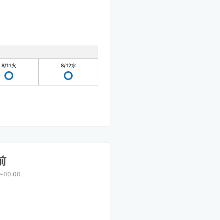
8/11
火
8/12
水
前
〜00:00