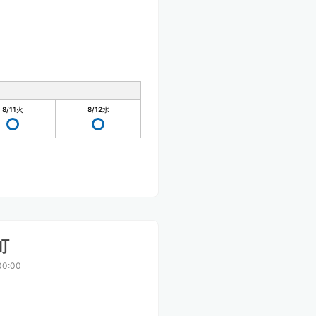
8/11
火
8/12
水
町
00:00