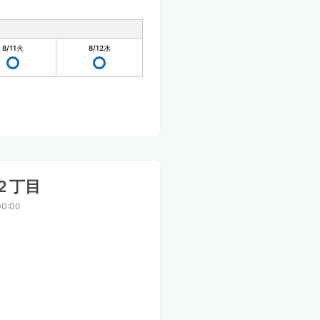
8/11
火
8/12
水
２丁目
0:00