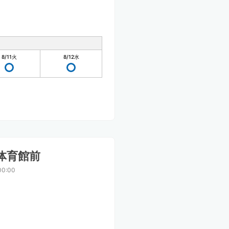
8/11
火
8/12
水
体育館前
00:00