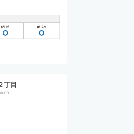
8/11
火
8/12
水
２丁目
00:00