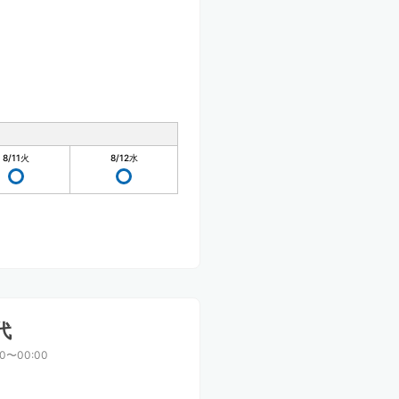
8/11
火
8/12
水
代
00〜00:00