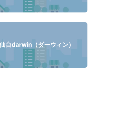
仙台darwin（ダーウィン）