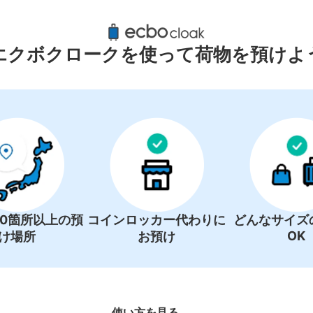
島海岸駅周辺のおすすめコインロッ
0件
エクボクロークを使って荷物を預けよ
コインロッカーの情報はありません
00箇所以上の預
コインロッカー代わりに
どんなサイズ
OK
け場所
お預け
使い方を見る