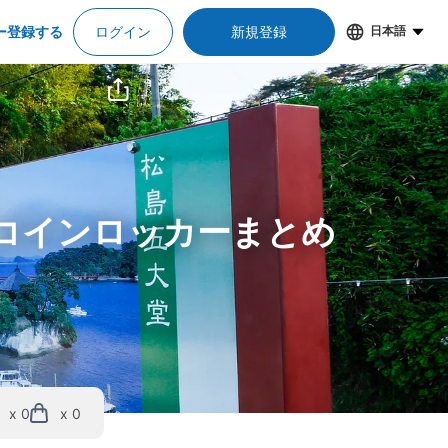
ー登録する
ログイン
新規登録
日本語
＆コインロッカーまとめ
x 0
x 0