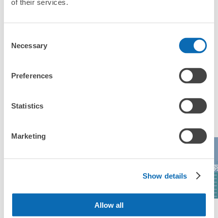
of their services.
「津駅にあるコインロッカーなどと何が違うサービスです
か？」
津駅西出口改札外コインロッカー
Consent
「津駅にある店舗は、何日前から予約の作成ができます
近鉄津駅駅から徒歩1分
Necessary
本日の営業時間
:
04:00
〜
00:00
か？」
Selection
津駅の西出口（近鉄敷地側）の改札前に設置。改札出て左
手。
Preferences
万が一に備えた安心補償
荷物の破損、盗難等万が一に備えた保証も完備で安心
津駅の人気預かりエリア
Statistics
Marketing
名古屋アンパン
ナガシマスパー
マンこどもミュ
伊勢神宮
鳥
ランド
ージアム＆パー
Show details
ク
保管できる荷物数
大
:
2
/
¥700
中
:
6
/
¥600
支払い方法
Allow all
現金
エリア一覧を見る