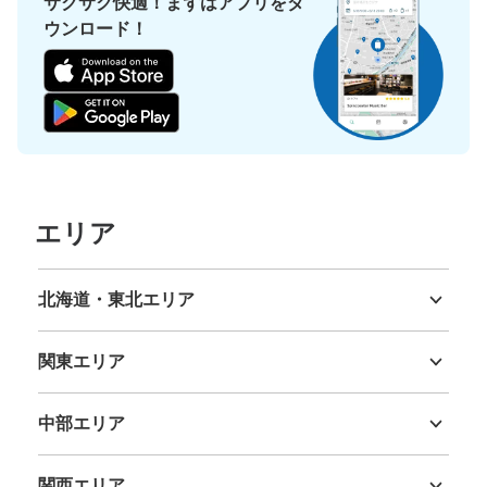
サクサク快適！まずはアプリをダ
ウンロード！
エリア
北海道・東北エリア
北海道
青森県
岩手県
宮城県
秋田県
山形県
福島県
関東エリア
茨城県
栃木県
群馬県
埼玉県
千葉県
東京都
神奈川県
中部エリア
新潟県
富山県
石川県
福井県
山梨県
長野県
岐阜県
静岡県
愛知県
関西エリア