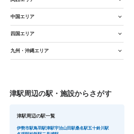
三重県
滋賀県
京都府
大阪府
兵庫県
奈良県
和歌山県
中国エリア
鳥取県
島根県
岡山県
広島県
山口県
四国エリア
徳島県
香川県
愛媛県
高知県
九州・沖縄エリア
福岡県
佐賀県
長崎県
熊本県
大分県
宮崎県
鹿児島県
沖縄県
津駅周辺の駅・施設からさがす
津駅周辺の駅一覧
伊勢市駅
鳥羽駅
津駅
宇治山田駅
桑名駅
五十鈴川駅
名張駅
松阪駅
二見浦駅