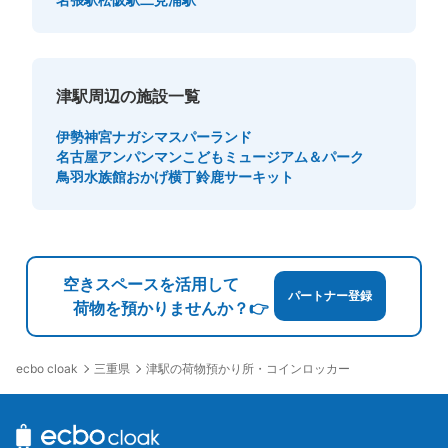
津駅周辺の施設一覧
伊勢神宮
ナガシマスパーランド
名古屋アンパンマンこどもミュージアム＆パーク
鳥羽水族館
おかげ横丁
鈴鹿サーキット
空きスペースを活用して
パートナー登録
荷物を預かりませんか？👉
三重県
津駅の荷物預かり所・コインロッカー
ecbo cloak