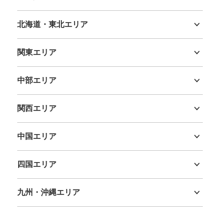
北海道・東北エリア
北海道
青森県
岩手県
宮城県
秋田県
山形県
福島県
関東エリア
茨城県
栃木県
群馬県
埼玉県
千葉県
東京都
神奈川県
中部エリア
新潟県
富山県
石川県
福井県
山梨県
長野県
岐阜県
静岡県
愛知県
関西エリア
三重県
滋賀県
京都府
大阪府
兵庫県
奈良県
和歌山県
中国エリア
鳥取県
島根県
岡山県
広島県
山口県
四国エリア
徳島県
香川県
愛媛県
高知県
九州・沖縄エリア
福岡県
佐賀県
長崎県
熊本県
大分県
宮崎県
鹿児島県
沖縄県