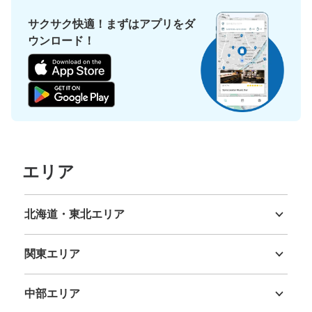
サクサク快適！まずはアプリをダ
ウンロード！
エリア
北海道・東北エリア
北海道
青森県
岩手県
宮城県
秋田県
山形県
福島県
関東エリア
茨城県
栃木県
群馬県
埼玉県
千葉県
東京都
神奈川県
中部エリア
新潟県
富山県
石川県
福井県
山梨県
長野県
岐阜県
静岡県
愛知県