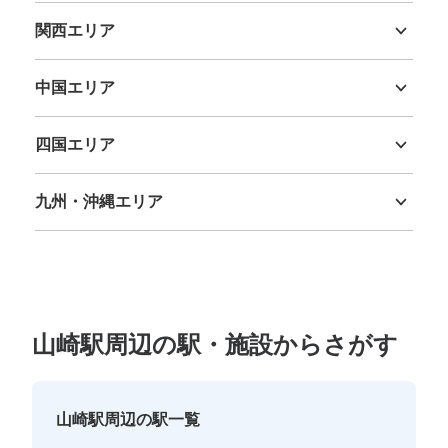
関西エリア
三重県
滋賀県
京都府
大阪府
兵庫県
奈良県
和歌山県
中国エリア
鳥取県
島根県
岡山県
広島県
山口県
四国エリア
徳島県
香川県
愛媛県
高知県
九州・沖縄エリア
福岡県
佐賀県
長崎県
熊本県
大分県
宮崎県
鹿児島県
沖縄県
山崎駅周辺の駅・施設からさがす
山崎駅周辺の駅一覧