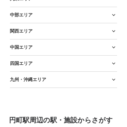
茨城県
栃木県
群馬県
埼玉県
千葉県
東京都
神奈川県
中部エリア
新潟県
富山県
石川県
福井県
山梨県
長野県
岐阜県
静岡県
愛知県
関西エリア
三重県
滋賀県
京都府
大阪府
兵庫県
奈良県
和歌山県
中国エリア
鳥取県
島根県
岡山県
広島県
山口県
四国エリア
徳島県
香川県
愛媛県
高知県
九州・沖縄エリア
福岡県
佐賀県
長崎県
熊本県
大分県
宮崎県
鹿児島県
沖縄県
円町駅周辺の駅・施設からさがす