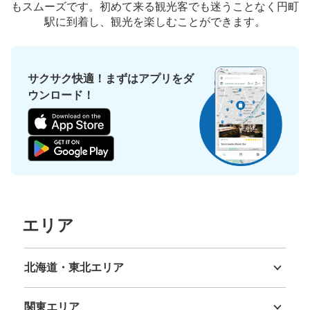
もスムーズです。初めて来る観光客でも迷うことなく円町
駅に到着し、観光を楽しむことができます。
サクサク快適！まずはアプリをダ
ウンロード！
エリア
北海道・東北エリア
北海道
青森県
岩手県
宮城県
秋田県
山形県
福島県
関東エリア