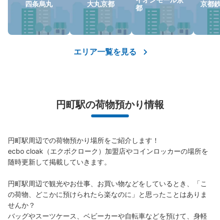
四条烏丸
大丸京都
京都
都
エリア一覧を見る
円町駅の荷物預かり情報
円町駅周辺での荷物預かり場所をご紹介します！

ecbo cloak（エクボクローク）加盟店やコインロッカーの場所を
随時更新して掲載していきます。

円町駅周辺で観光やお仕事、お買い物などをしているとき、「こ
の荷物、どこかに預けられたら楽なのに」と思ったことはありま
せんか？

バッグやスーツケース、ベビーカーや自転車などを預けて、身軽