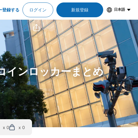
ー登録する
ログイン
新規登録
日本語
＆コインロッカーまとめ
x 0
x 0