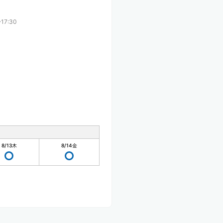
17:30
8/13
木
8/14
金