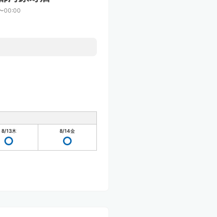
〜00:00
8/13
木
8/14
金