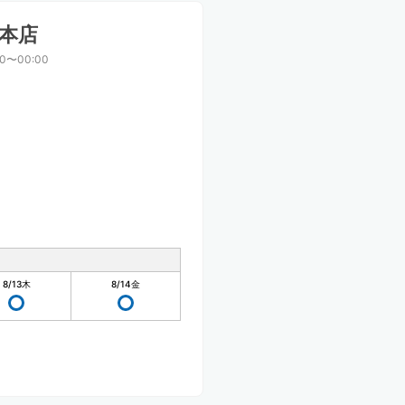
本店
00〜00:00
8/13
木
8/14
金