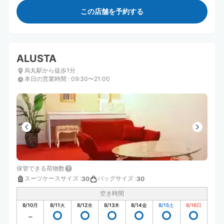
この店舗を予約する
ALUSTA
烏丸駅から徒歩1分
本日の営業時間
:
09:30〜21:00
保管できる荷物数
スーツケースサイズ
:
バッグサイズ
:
30
30
空き時間
8/10
月
8/11
火
8/12
水
8/13
木
8/14
金
8/15
土
8/16
日