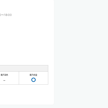
0〜18:00
8/13
木
8/14
金