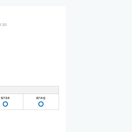
1:30
8/13
木
8/14
金