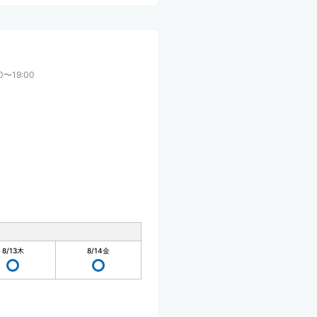
0〜19:00
8/13
木
8/14
金