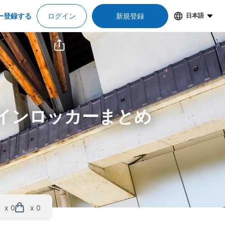
ー登録する
ログイン
新規登録
日本語
コインロッカーまとめ
x 0
x 0