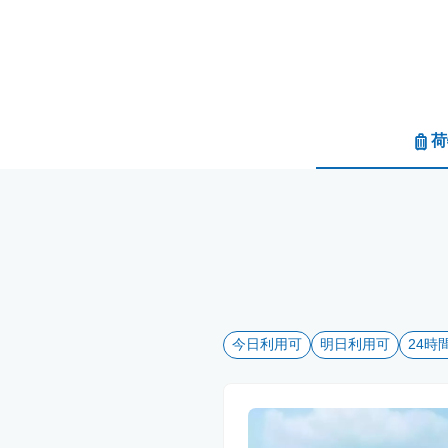
荷
今日利用可
明日利用可
24時