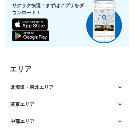
サクサク快適！まずはアプリをダ
ウンロード！
エリア
北海道・東北エリア
北海道
青森県
岩手県
宮城県
秋田県
山形県
福島県
関東エリア
茨城県
栃木県
群馬県
埼玉県
千葉県
東京都
神奈川県
中部エリア
新潟県
富山県
石川県
福井県
山梨県
長野県
岐阜県
静岡県
愛知県