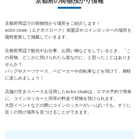
京都府の荷物預かり情報
京都府周辺での荷物預かり場所をご紹介します！

ecbo cloak（エクボクローク）加盟店やコインロッカーの場所を
随時更新して掲載していきます。

京都府周辺で観光やお仕事、お買い物などをしているとき、「こ
の荷物、どこかに預けられたら楽なのに」と思ったことはありま
せんか？

バッグやスーツケース、ベビーカーや自転車などを預けて、身軽
に楽しみましょう！

店舗の空きスペースを活用したecbo cloakは、スマホ予約で簡単
に、コインロッカーと同等の料金で荷物を預けられます。

大型イベントなどの際にコインロッカーがいっぱいでも、すぐに
近くの預け場所を見つけることができます。