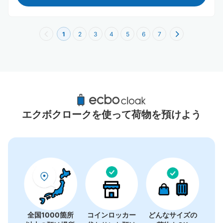
1
2
3
4
5
6
7
京都府周辺のおすすめコインロッカー
0件
エクボクロークを使って荷物を預けよう
コインロッカーの情報はありません
全国1000箇所
コインロッカー
どんなサイズの