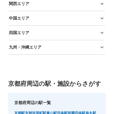
関西エリア
三重県
滋賀県
京都府
大阪府
兵庫県
奈良県
和歌山県
中国エリア
鳥取県
島根県
岡山県
広島県
山口県
四国エリア
徳島県
香川県
愛媛県
高知県
九州・沖縄エリア
福岡県
佐賀県
長崎県
熊本県
大分県
宮崎県
鹿児島県
沖縄県
京都府周辺の駅・施設からさがす
京都府周辺の駅一覧
京都駅
京都河原町駅
嵐山駅
四条駅
祇園四条駅
烏丸駅