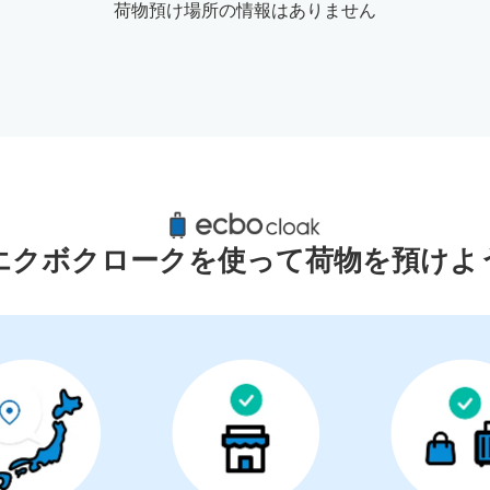
荷物預け場所の情報はありません
屋百貨店周辺のおすすめコインロッ
23件
エクボクロークを使って荷物を預けよ