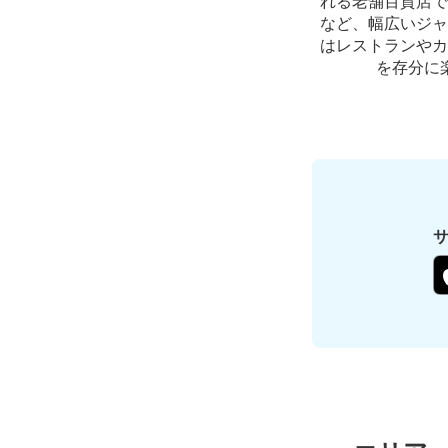
れる老舗百貨店で
など、幅広いジャ
はレストランやカ
を存分に