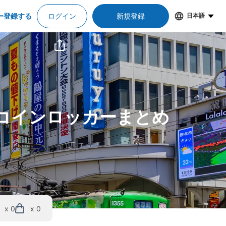
ー登録する
ログイン
新規登録
日本語
＆コインロッカーまとめ
x 0
x 0