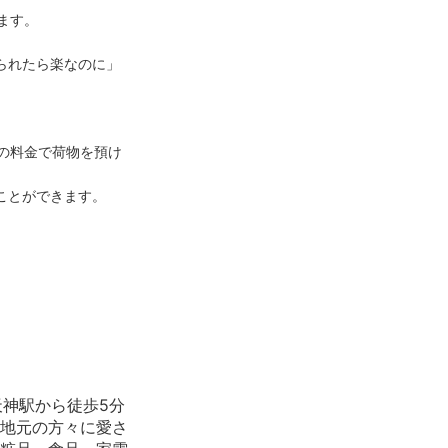
ます。

られたら楽なのに」
等の料金で荷物を預け
ことができます。
〜
00:21
神駅から徒歩5分
地元の方々に愛さ