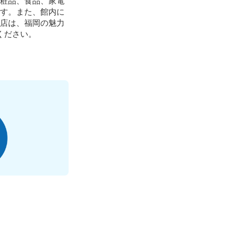
粧品、食品、家電
す。また、館内に
店は、福岡の魅力
ください。
〜
00:21