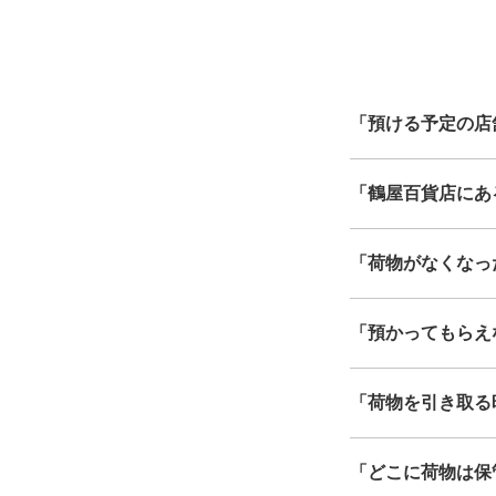
中心に全国で利用可能なサ
「預ける予定の店
「鶴屋百貨店にあるe
8/8
8/9
「荷物がなくなっ
「預かってもらえ
「荷物を引き取る
「どこに荷物は保