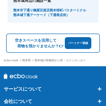
熊本城周辺の施設一覧
熊本市下通り
鶴屋百貨店
熊本桜町バスターミナル
熊本城
下通アーケード（下通商店街）
空きスペースを活用して
パートナー登録
荷物を預かりませんか？👉
熊本県
熊本城の荷物預かり所・コインロッカー
ecbo cloak
サービスについて
会社について