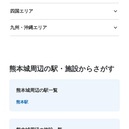
鳥取県
島根県
岡山県
広島県
山口県
四国エリア
徳島県
香川県
愛媛県
高知県
九州・沖縄エリア
福岡県
佐賀県
長崎県
熊本県
大分県
宮崎県
鹿児島県
沖縄県
熊本城周辺の駅・施設からさがす
熊本城周辺の駅一覧
熊本駅