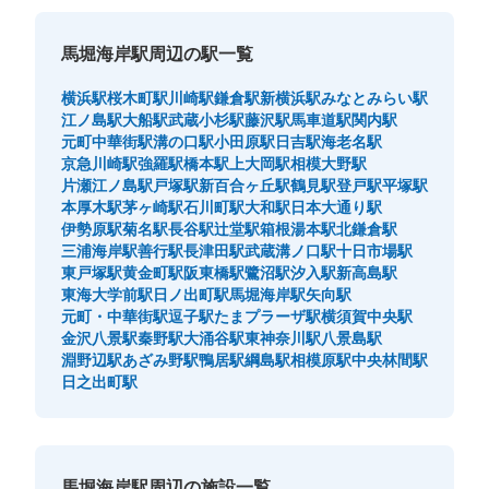
馬堀海岸駅周辺の駅一覧
横浜駅
桜木町駅
川崎駅
鎌倉駅
新横浜駅
みなとみらい駅
江ノ島駅
大船駅
武蔵小杉駅
藤沢駅
馬車道駅
関内駅
元町中華街駅
溝の口駅
小田原駅
日吉駅
海老名駅
京急川崎駅
強羅駅
橋本駅
上大岡駅
相模大野駅
片瀬江ノ島駅
戸塚駅
新百合ヶ丘駅
鶴見駅
登戸駅
平塚駅
本厚木駅
茅ヶ崎駅
石川町駅
大和駅
日本大通り駅
伊勢原駅
菊名駅
長谷駅
辻堂駅
箱根湯本駅
北鎌倉駅
三浦海岸駅
善行駅
長津田駅
武蔵溝ノ口駅
十日市場駅
東戸塚駅
黄金町駅
阪東橋駅
鷺沼駅
汐入駅
新高島駅
東海大学前駅
日ノ出町駅
馬堀海岸駅
矢向駅
元町・中華街駅
逗子駅
たまプラーザ駅
横須賀中央駅
金沢八景駅
秦野駅
大涌谷駅
東神奈川駅
八景島駅
淵野辺駅
あざみ野駅
鴨居駅
綱島駅
相模原駅
中央林間駅
日之出町駅
馬堀海岸駅周辺の施設一覧