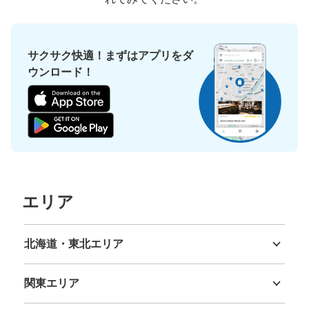
サクサク快適！まずはアプリをダ
ウンロード！
エリア
北海道・東北エリア
北海道
青森県
岩手県
宮城県
秋田県
山形県
福島県
関東エリア
茨城県
栃木県
群馬県
埼玉県
千葉県
東京都
神奈川県