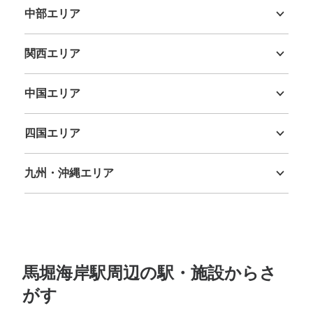
中部エリア
新潟県
富山県
石川県
福井県
山梨県
長野県
岐阜県
静岡県
愛知県
関西エリア
三重県
滋賀県
京都府
大阪府
兵庫県
奈良県
和歌山県
中国エリア
鳥取県
島根県
岡山県
広島県
山口県
四国エリア
徳島県
香川県
愛媛県
高知県
九州・沖縄エリア
福岡県
佐賀県
長崎県
熊本県
大分県
宮崎県
鹿児島県
沖縄県
馬堀海岸駅周辺の駅・施設からさ
がす