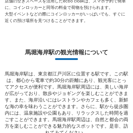
店舗の空きスペースを活用したecbo cloakは、スマホ予約で簡単
に、コインロッカーと同等の料金で荷物を預けられます。

大型イベントなどの際にコインロッカーがいっぱいでも、すぐに
近くの預け場所を見つけることができます。
馬堀海岸駅の観光情報について
馬堀海岸駅は、東京都江戸川区に位置する駅です。この駅
は、都心から電車で約30分の距離にあり、観光客にとっ
てアクセスが便利です。馬堀海岸駅周辺には、美しい海岸
が広がっており、散歩やジョギングを楽しむことができま
す。また、海岸沿いにはレストランやカフェも多く、新鮮
な海の幸を味わうことができます。さらに、駅から徒歩圏
内には、温泉施設や公園もあり、リラックスした時間を過
ごすことができます。馬堀海岸駅周辺は、自然と都会の両
方を楽しむことができる魅力的なスポットです。是非、訪
れてみてください。