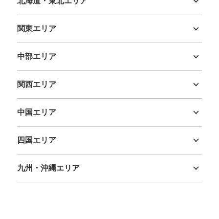
北海道・東北エリア
北海道
青森県
岩手県
宮城県
秋田県
山形県
福島県
関東エリア
茨城県
栃木県
群馬県
埼玉県
千葉県
東京都
神奈川県
中部エリア
新潟県
富山県
石川県
福井県
山梨県
長野県
岐阜県
静岡県
愛知県
関西エリア
三重県
滋賀県
京都府
大阪府
兵庫県
奈良県
和歌山県
中国エリア
鳥取県
島根県
岡山県
広島県
山口県
四国エリア
徳島県
香川県
愛媛県
高知県
九州・沖縄エリア
福岡県
佐賀県
長崎県
熊本県
大分県
宮崎県
鹿児島県
沖縄県