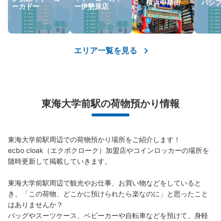
横浜中華街
パシ
ーカドー
ー伊勢原店
エリア一覧を見る
東海大学前駅の荷物預かり情報
東海大学前駅周辺での荷物預かり場所をご紹介します！

ecbo cloak（エクボクローク）加盟店やコインロッカーの場所を
随時更新して掲載していきます。

東海大学前駅周辺で観光やお仕事、お買い物などをしていると
き、「この荷物、どこかに預けられたら楽なのに」と思ったこと
はありませんか？

バッグやスーツケース、ベビーカーや自転車などを預けて、身軽