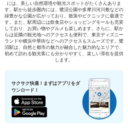
には、美しい自然環境や観光スポットがたくさんありま
す。駅から徒歩圏内には、鷺沼公園や多摩川河川敷などの
緑豊かな公園が広がっており、散策やピクニックに最適で
す。また、駅周辺には飲食店やショッピングモールも充実
しており、お買い物やグルメも楽しめます。さらに、駅か
らは近隣の観光地へのアクセスも便利で、東京ディズニー
ランドや横浜中華街などへのアクセスもスムーズです。鷺
沼駅は、自然と都市の魅力が融合した魅力的なエリアで、
初めて訪れる観光客にも分かりやすく、楽しい滞在を提供
します。
サクサク快適！まずはアプリをダ
ウンロード！