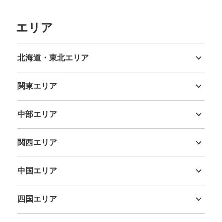
エリア
北海道・東北エリア
北海道
青森県
岩手県
宮城県
秋田県
山形県
福島県
関東エリア
茨城県
栃木県
群馬県
埼玉県
千葉県
東京都
神奈川県
中部エリア
新潟県
富山県
石川県
福井県
山梨県
長野県
岐阜県
静岡県
愛知県
関西エリア
三重県
滋賀県
京都府
大阪府
兵庫県
奈良県
和歌山県
中国エリア
鳥取県
島根県
岡山県
広島県
山口県
四国エリア
徳島県
香川県
愛媛県
高知県