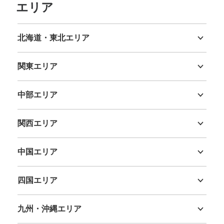
エリア
北海道・東北エリア
北海道
青森県
岩手県
宮城県
秋田県
山形県
福島県
関東エリア
茨城県
栃木県
群馬県
埼玉県
千葉県
東京都
神奈川県
中部エリア
新潟県
富山県
石川県
福井県
山梨県
長野県
岐阜県
静岡県
愛知県
関西エリア
三重県
滋賀県
京都府
大阪府
兵庫県
奈良県
和歌山県
中国エリア
鳥取県
島根県
岡山県
広島県
山口県
四国エリア
徳島県
香川県
愛媛県
高知県
九州・沖縄エリア
福岡県
佐賀県
長崎県
熊本県
大分県
宮崎県
鹿児島県
沖縄県