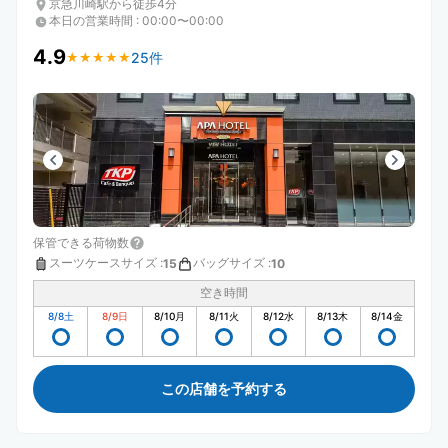
京急川崎駅から徒歩4分
本日の営業時間
:
00:00〜00:00
4.9
25件
★
★
★
★
★
★
★
★
★
★
保管できる荷物数
スーツケースサイズ
:
バッグサイズ
:
15
10
空き時間
8/8
土
8/9
日
8/10
月
8/11
火
8/12
水
8/13
木
8/14
金
この店舗を予約する