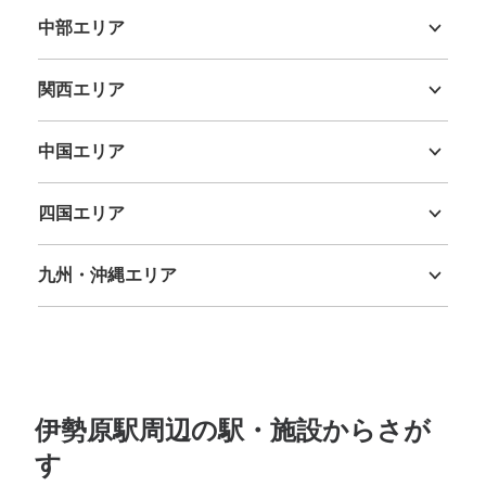
中部エリア
新潟県
富山県
石川県
福井県
山梨県
長野県
岐阜県
静岡県
愛知県
関西エリア
三重県
滋賀県
京都府
大阪府
兵庫県
奈良県
和歌山県
中国エリア
鳥取県
島根県
岡山県
広島県
山口県
四国エリア
徳島県
香川県
愛媛県
高知県
九州・沖縄エリア
福岡県
佐賀県
長崎県
熊本県
大分県
宮崎県
鹿児島県
沖縄県
伊勢原駅周辺の駅・施設からさが
す