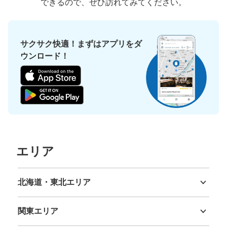
できるので、ぜひ訪れてみてください。
サクサク快適！まずはアプリをダ
ウンロード！
エリア
北海道・東北エリア
北海道
青森県
岩手県
宮城県
秋田県
山形県
福島県
関東エリア
茨城県
栃木県
群馬県
埼玉県
千葉県
東京都
神奈川県