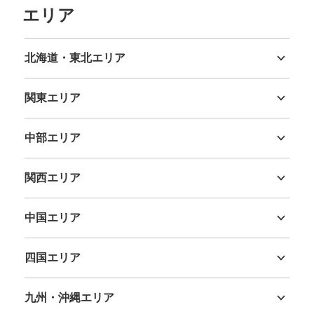
エリア
北海道・東北エリア
北海道
青森県
岩手県
宮城県
秋田県
山形県
福島県
関東エリア
茨城県
栃木県
群馬県
埼玉県
千葉県
東京都
神奈川県
中部エリア
新潟県
富山県
石川県
福井県
山梨県
長野県
岐阜県
静岡県
愛知県
関西エリア
三重県
滋賀県
京都府
大阪府
兵庫県
奈良県
和歌山県
中国エリア
鳥取県
島根県
岡山県
広島県
山口県
四国エリア
徳島県
香川県
愛媛県
高知県
九州・沖縄エリア
福岡県
佐賀県
長崎県
熊本県
大分県
宮崎県
鹿児島県
沖縄県