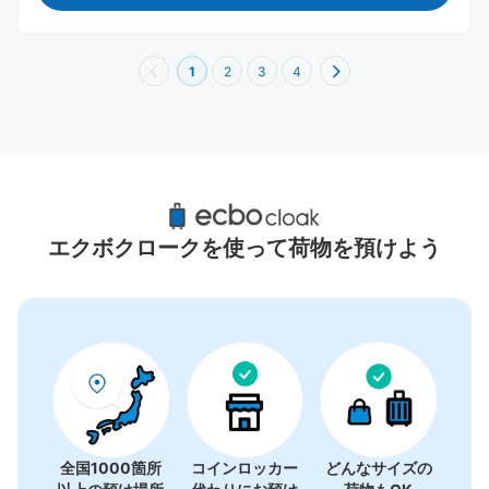
1
2
3
4
日之出町駅周辺のおすすめコインロッカー
1件
エクボクロークを使って荷物を預けよう
全国1000箇所
コインロッカー
どんなサイズの