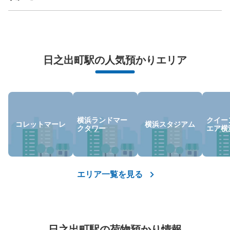
万が一に備えた安心補償
日之出町駅の人気預かりエリア
荷物の破損、盗難等万が一に備えた保証も完備で安心
横浜ランドマー
クイー
コレットマーレ
横浜スタジアム
クタワー
エア横
エリア一覧を見る
日之出町駅の荷物預かり情報