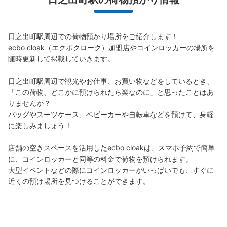
日之出町駅周辺での荷物預かり場所をご紹介します！

ecbo cloak（エクボクローク）加盟店やコインロッカーの場所を
随時更新して掲載していきます。

日之出町駅周辺で観光やお仕事、お買い物などをしているとき、
「この荷物、どこかに預けられたら楽なのに」と思ったことはあ
りませんか？

バッグやスーツケース、ベビーカーや自転車などを預けて、身軽
に楽しみましょう！

店舗の空きスペースを活用したecbo cloakは、スマホ予約で簡単
に、コインロッカーと同等の料金で荷物を預けられます。

大型イベントなどの際にコインロッカーがいっぱいでも、すぐに
近くの預け場所を見つけることができます。