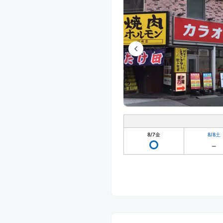
8/7
金
8/8
土