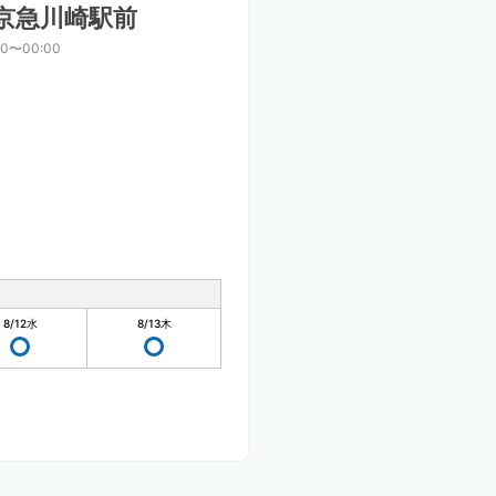
京急川崎駅前
00〜00:00
8/12
水
8/13
木