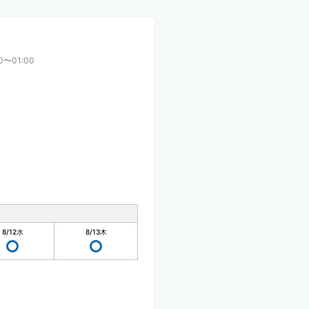
30〜01:00
8/12
水
8/13
木