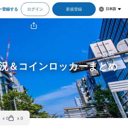
ー登録する
ログイン
新規登録
日本語
状況＆コインロッカーまとめ
x 0
x 0