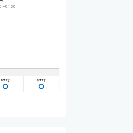
00〜04:30
8/12
水
8/13
木