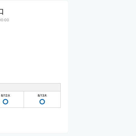
口
00:00
8/12
水
8/13
木