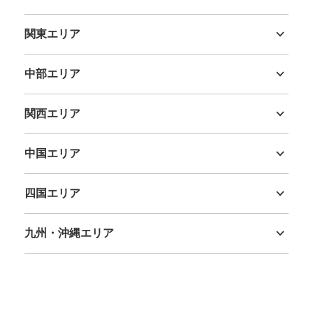
北海道
青森県
岩手県
宮城県
秋田県
山形県
福島県
関東エリア
茨城県
栃木県
群馬県
埼玉県
千葉県
東京都
神奈川県
中部エリア
新潟県
富山県
石川県
福井県
山梨県
長野県
岐阜県
静岡県
愛知県
関西エリア
三重県
滋賀県
京都府
大阪府
兵庫県
奈良県
和歌山県
中国エリア
鳥取県
島根県
岡山県
広島県
山口県
四国エリア
徳島県
香川県
愛媛県
高知県
九州・沖縄エリア
福岡県
佐賀県
長崎県
熊本県
大分県
宮崎県
鹿児島県
沖縄県