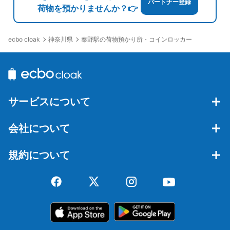
パートナー登録
荷物を預かりませんか？👉
神奈川県
秦野駅の荷物預かり所・コインロッカー
ecbo cloak
サービスについて
会社について
規約について