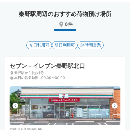
select
select
a
a
秦野駅周辺のおすすめ荷物預け場所
date.
date.
Press
Press
6件
the
the
question
question
mark
mark
key
今日利用可
key
明日利用可
24時間営業
to
to
get
get
the
the
セブン－イレブン秦野駅北口
keyboard
keyboard
秦野駅から徒歩1分
shortcuts
shortcuts
本日の営業時間
:
00:00〜00:00
for
for
changing
changing
dates.
dates.
保管できる荷物数