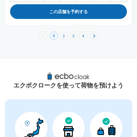
この店舗を予約する
1
2
3
4
馬車道駅周辺のおすすめコインロッカー
25件
エクボクロークを使って荷物を預けよう