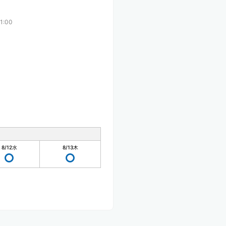
1:00
8/12
水
8/13
木