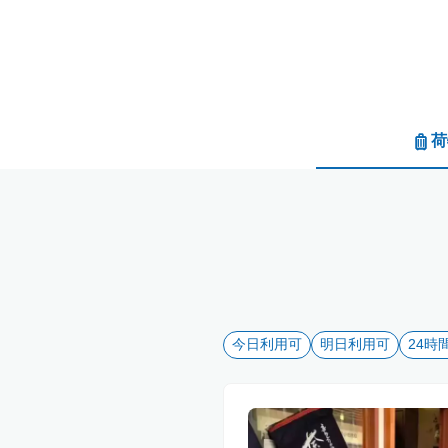
荷
今日利用可
明日利用可
24時