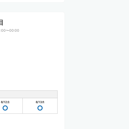
目
:00〜00:00
8/12
水
8/13
木