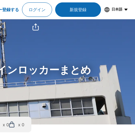
ー登録する
ログイン
新規登録
日本語
コインロッカーまとめ
x 0
x 0