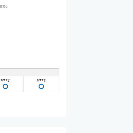
9:00
8/12
水
8/13
木