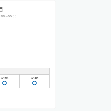
目
:00〜00:00
8/12
水
8/13
木