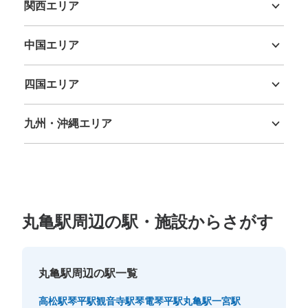
関西エリア
三重県
滋賀県
京都府
大阪府
兵庫県
奈良県
和歌山県
中国エリア
鳥取県
島根県
岡山県
広島県
山口県
四国エリア
徳島県
香川県
愛媛県
高知県
九州・沖縄エリア
福岡県
佐賀県
長崎県
熊本県
大分県
宮崎県
鹿児島県
沖縄県
丸亀駅周辺の駅・施設からさがす
丸亀駅周辺の駅一覧
高松駅
琴平駅
観音寺駅
琴電琴平駅
丸亀駅
一宮駅