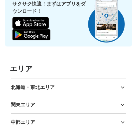
サクサク快適！まずはアプリをダ
ウンロード！
エリア
北海道・東北エリア
北海道
青森県
岩手県
宮城県
秋田県
山形県
福島県
関東エリア
茨城県
栃木県
群馬県
埼玉県
千葉県
東京都
神奈川県
中部エリア
新潟県
富山県
石川県
福井県
山梨県
長野県
岐阜県
静岡県
愛知県