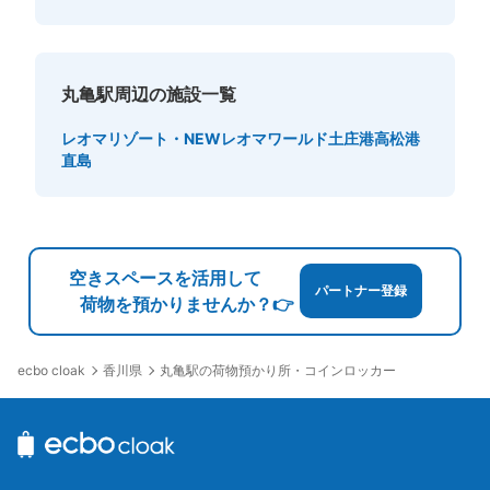
丸亀駅周辺の施設一覧
レオマリゾート・NEWレオマワールド
土庄港
高松港
直島
空きスペースを活用して
パートナー登録
荷物を預かりませんか？👉
香川県
丸亀駅の荷物預かり所・コインロッカー
ecbo cloak