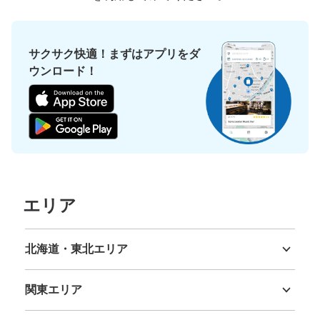
サクサク快適！まずはアプリをダ
ウンロード！
エリア
北海道・東北エリア
北海道
青森県
岩手県
宮城県
秋田県
山形県
福島県
関東エリア
茨城県
栃木県
群馬県
埼玉県
千葉県
東京都
神奈川県