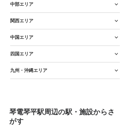
中部エリア
新潟県
富山県
石川県
福井県
山梨県
長野県
岐阜県
静岡県
愛知県
関西エリア
三重県
滋賀県
京都府
大阪府
兵庫県
奈良県
和歌山県
中国エリア
鳥取県
島根県
岡山県
広島県
山口県
四国エリア
徳島県
香川県
愛媛県
高知県
九州・沖縄エリア
福岡県
佐賀県
長崎県
熊本県
大分県
宮崎県
鹿児島県
沖縄県
琴電琴平駅周辺の駅・施設からさ
がす