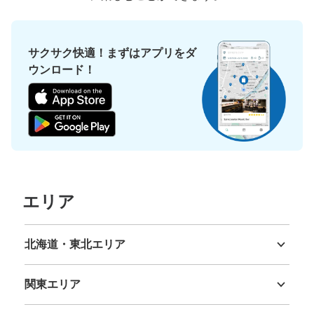
サクサク快適！まずはアプリをダ
ウンロード！
エリア
北海道・東北エリア
北海道
青森県
岩手県
宮城県
秋田県
山形県
福島県
関東エリア
茨城県
栃木県
群馬県
埼玉県
千葉県
東京都
神奈川県