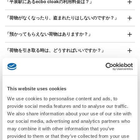
「平泉駅にあるecbo cloakの利用料金は？」
器、ベビーカーなど）
このコインロッカーの位置を見る
「荷物がなくなったり、盗まれたりはしないのですか？」
JR平泉駅最寄り佐藤岩輝美術肖像画院手
好立地 / 好条件店舗も多数
お店で荷物の写真を

「預かってもらえない荷物はありますか？」
荷物預かり所
アクセスの良い駅ナカ店舗や24時間営業店舗等も多数提携しています
撮ってもらいチェックイン完了
JR平泉駅駅から徒歩1分
「荷物を引き取る時は、どうすればいいですか？」
本日の営業時間
:
07:00
〜
17:00
平泉駅から徒歩数分の所にある手荷物預かり所。サイズに
「どこに荷物は保管されるのですか？」
よって100～200円となる
「平泉駅でベビーカーや大型スポーツ用品、楽器類を預かっ
This website uses cookies
てもらえる場所はありますか？」
We use cookies to personalise content and ads, to
どんなサイズの荷物もOK
「平泉駅ではどこで荷物預かりを利用できますか？」
provide social media features and to analyse our traffic.
手ぶらで1日快適に！
楽器、ベビーカー、ゴルフバッグ等、1人が持てる大きさの荷物であればどんなサイズでも
We also share information about your use of our site with
OK
our social media, advertising and analytics partners who
「平泉駅にあるコインロッカーなどと何が違うサービスです
か？」
may combine it with other information that you’ve
provided to them or that they’ve collected from your use