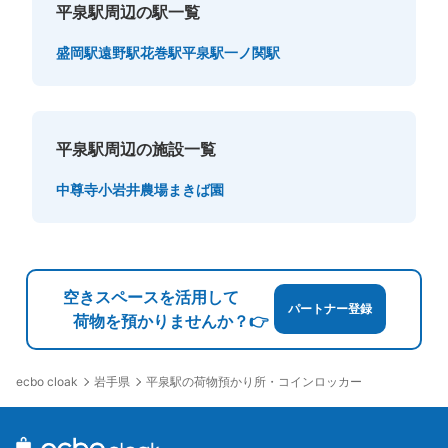
平泉駅周辺の駅一覧
盛岡駅
遠野駅
花巻駅
平泉駅
一ノ関駅
平泉駅周辺の施設一覧
中尊寺
小岩井農場まきば園
空きスペースを活用して
パートナー登録
荷物を預かりませんか？👉
岩手県
平泉駅の荷物預かり所・コインロッカー
ecbo cloak