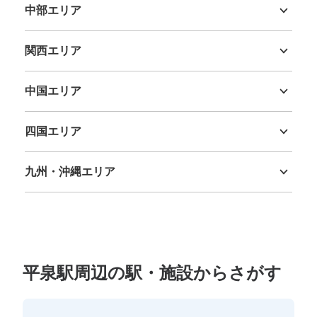
中部エリア
新潟県
富山県
石川県
福井県
山梨県
長野県
岐阜県
静岡県
愛知県
関西エリア
三重県
滋賀県
京都府
大阪府
兵庫県
奈良県
和歌山県
中国エリア
鳥取県
島根県
岡山県
広島県
山口県
四国エリア
徳島県
香川県
愛媛県
高知県
九州・沖縄エリア
福岡県
佐賀県
長崎県
熊本県
大分県
宮崎県
鹿児島県
沖縄県
平泉駅周辺の駅・施設からさがす