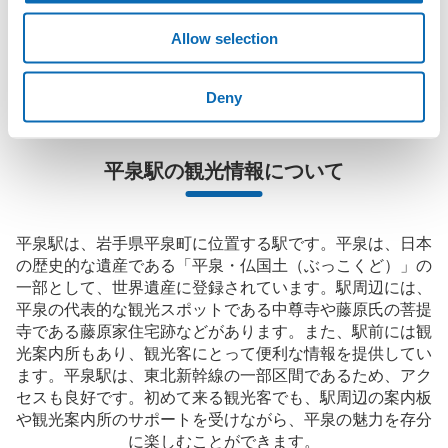
に、コインロッカーと同等の料金で荷物を預けられます。

Allow selection
大型イベントなどの際にコインロッカーがいっぱいでも、すぐに
近くの預け場所を見つけることができます。
Deny
平泉駅の観光情報について
平泉駅は、岩手県平泉町に位置する駅です。平泉は、日本
の歴史的な遺産である「平泉・仏国土（ぶっこくど）」の
一部として、世界遺産に登録されています。駅周辺には、
平泉の代表的な観光スポットである中尊寺や藤原氏の菩提
寺である藤原家住宅跡などがあります。また、駅前には観
光案内所もあり、観光客にとって便利な情報を提供してい
ます。平泉駅は、東北新幹線の一部区間であるため、アク
セスも良好です。初めて来る観光客でも、駅周辺の案内板
や観光案内所のサポートを受けながら、平泉の魅力を存分
に楽しむことができます。