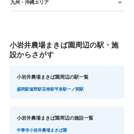
九州・沖縄エリア
福岡県
佐賀県
長崎県
熊本県
大分県
宮崎県
鹿児島県
沖縄県
小岩井農場まきば園周辺の駅・施
設からさがす
小岩井農場まきば園周辺の駅一覧
盛岡駅
遠野駅
花巻駅
平泉駅
一ノ関駅
小岩井農場まきば園周辺の施設一覧
中尊寺
小岩井農場まきば園