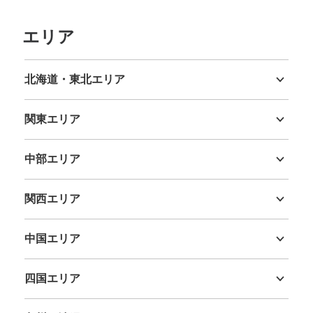
エリア
北海道・東北エリア
北海道
青森県
岩手県
宮城県
秋田県
山形県
福島県
関東エリア
茨城県
栃木県
群馬県
埼玉県
千葉県
東京都
神奈川県
中部エリア
新潟県
富山県
石川県
福井県
山梨県
長野県
岐阜県
静岡県
愛知県
関西エリア
三重県
滋賀県
京都府
大阪府
兵庫県
奈良県
和歌山県
中国エリア
鳥取県
島根県
岡山県
広島県
山口県
四国エリア
徳島県
香川県
愛媛県
高知県