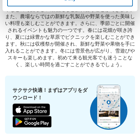
の息吹を感じることができます。まきば園では、牛や馬、
羊などの可愛らしい動物たちと触れ合うことができます。
また、農場ならではの新鮮な乳製品や野菜を使った美味し
い料理も楽しむことができます。さらに、季節ごとに開催
されるイベントも魅力の一つです。春には花畑が咲き誇
り、夏には緑豊かな草原でピクニックを楽しむことができ
ます。秋には収穫祭が開催され、新鮮な野菜や果物を手に
入れることができます。冬には雪景色が広がり、雪遊びや
スキーも楽しめます。初めて来る観光客でも迷うことな
く、楽しい時間を過ごすことができるでしょう。
サクサク快適！まずはアプリをダ
ウンロード！