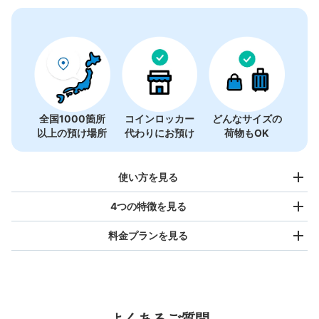
全国1000箇所
コインロッカー
どんなサイズの
以上の預け場所
代わりにお預け
荷物もOK
使い方を見る
4つの特徴を見る
料金プランを見る
バッグサイズ
¥500
/
日
最大辺が45cm未満の大きさのお荷物（リュック、ハンド