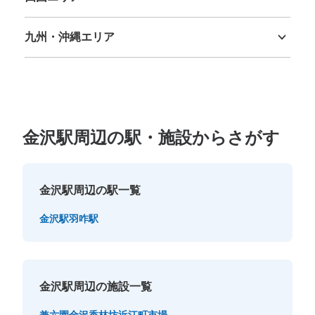
徳島県
香川県
愛媛県
高知県
九州・沖縄エリア
福岡県
佐賀県
長崎県
熊本県
大分県
宮崎県
鹿児島県
沖縄県
金沢駅周辺の駅・施設からさがす
金沢駅周辺の駅一覧
金沢駅
羽咋駅
金沢駅周辺の施設一覧
兼六園
金沢香林坊
近江町市場