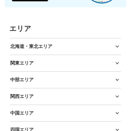
エリア
北海道・東北エリア
北海道
青森県
岩手県
宮城県
秋田県
山形県
福島県
関東エリア
茨城県
栃木県
群馬県
埼玉県
千葉県
東京都
神奈川県
中部エリア
新潟県
富山県
石川県
福井県
山梨県
長野県
岐阜県
静岡県
愛知県
関西エリア
三重県
滋賀県
京都府
大阪府
兵庫県
奈良県
和歌山県
中国エリア
鳥取県
島根県
岡山県
広島県
山口県
四国エリア