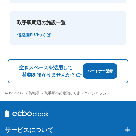
取手駅周辺の施設一覧
偕楽園
BiViつくば
空きスペースを活用して
パートナー登録
荷物を預かりませんか？👉
茨城県
取手駅の荷物預かり所・コインロッカー
ecbo cloak
サービスについて