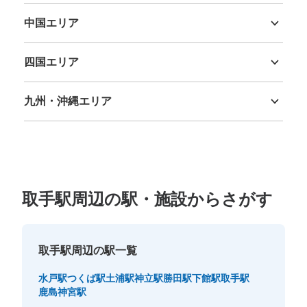
中国エリア
鳥取県
島根県
岡山県
広島県
山口県
四国エリア
徳島県
香川県
愛媛県
高知県
九州・沖縄エリア
福岡県
佐賀県
長崎県
熊本県
大分県
宮崎県
鹿児島県
沖縄県
取手駅周辺の駅・施設からさがす
取手駅周辺の駅一覧
水戸駅
つくば駅
土浦駅
神立駅
勝田駅
下館駅
取手駅
鹿島神宮駅