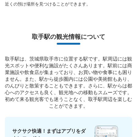
近くの預け場所を見つけることができます。
保管できる荷物数
0
中
:
3
/
¥400
小
:
15
/
¥300
支払い方法
取手駅の観光情報について
現金
このコインロッカーの位置を見る
取手駅は、茨城県取手市に位置する駅です。駅周辺には観
光スポットや便利な施設がたくさんあります。駅前には商
業施設や飲食店が集まっており、お買い物や食事にも困り
ません。また、駅から徒歩圏内には公園や美術館もあり、
のんびりと散策することもできます。さらに、駅からは都
心へのアクセスも良く、観光地への移動もスムーズです。
初めて来る観光客でも迷うことなく、取手駅周辺を楽しむ
ことができます。
サクサク快適！まずはアプリをダ