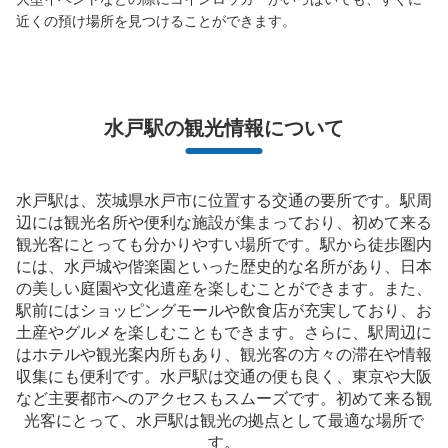
支払い方法
近くの預け場所を見つけることができます。
現金
このコインロッカーの位置を見る
水戸駅の観光情報について
水戸駅は、茨城県水戸市に位置する交通の要所です。駅周
辺には観光名所や便利な施設が集まっており、初めて来る
観光客にとっても分かりやすい場所です。駅から徒歩圏内
には、水戸城や偕楽園といった歴史的な名所があり、日本
の美しい庭園や文化遺産を楽しむことができます。また、
駅前にはショッピングモールや飲食店が充実しており、お
土産やグルメを楽しむこともできます。さらに、駅周辺に
はホテルや観光案内所もあり、観光客の方々の滞在や情報
収集にも便利です。水戸駅は交通の便も良く、東京や大阪
など主要都市へのアクセスもスムーズです。初めて来る観
光客にとって、水戸駅は観光の拠点として最適な場所で
す。