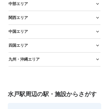
中部エリア
新潟県
富山県
石川県
福井県
山梨県
長野県
岐阜県
静岡県
愛知県
関西エリア
三重県
滋賀県
京都府
大阪府
兵庫県
奈良県
和歌山県
中国エリア
鳥取県
島根県
岡山県
広島県
山口県
四国エリア
徳島県
香川県
愛媛県
高知県
九州・沖縄エリア
福岡県
佐賀県
長崎県
熊本県
大分県
宮崎県
鹿児島県
沖縄県
水戸駅周辺の駅・施設からさがす