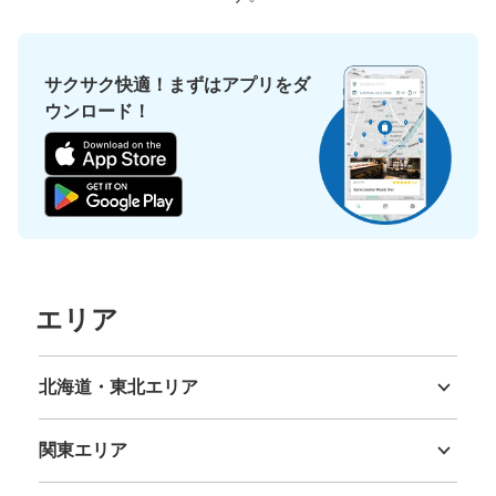
サクサク快適！まずはアプリをダ
ウンロード！
エリア
北海道・東北エリア
北海道
青森県
岩手県
宮城県
秋田県
山形県
福島県
関東エリア
茨城県
栃木県
群馬県
埼玉県
千葉県
東京都
神奈川県