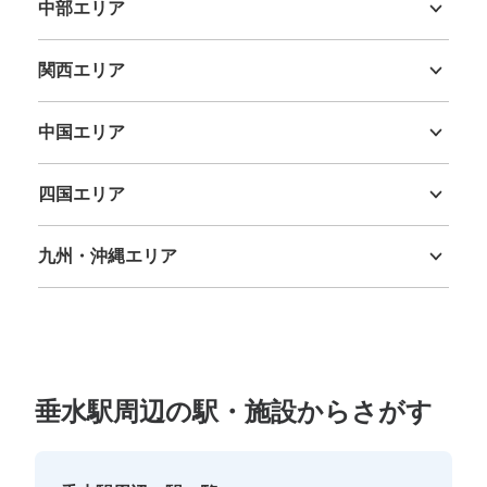
中部エリア
新潟県
富山県
石川県
福井県
山梨県
長野県
岐阜県
静岡県
愛知県
関西エリア
三重県
滋賀県
京都府
大阪府
兵庫県
奈良県
和歌山県
中国エリア
鳥取県
島根県
岡山県
広島県
山口県
四国エリア
徳島県
香川県
愛媛県
高知県
九州・沖縄エリア
福岡県
佐賀県
長崎県
熊本県
大分県
宮崎県
鹿児島県
沖縄県
垂水駅周辺の駅・施設からさがす