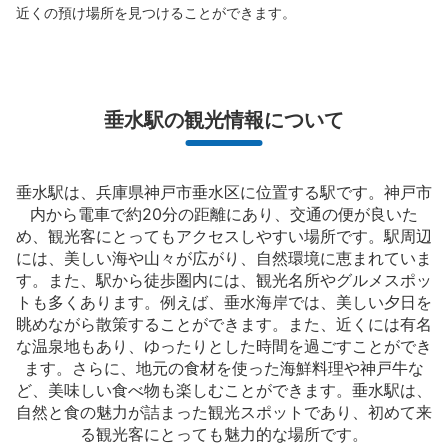
近くの預け場所を見つけることができます。
垂水駅の観光情報について
垂水駅は、兵庫県神戸市垂水区に位置する駅です。神戸市
内から電車で約20分の距離にあり、交通の便が良いた
め、観光客にとってもアクセスしやすい場所です。駅周辺
には、美しい海や山々が広がり、自然環境に恵まれていま
す。また、駅から徒歩圏内には、観光名所やグルメスポッ
トも多くあります。例えば、垂水海岸では、美しい夕日を
眺めながら散策することができます。また、近くには有名
な温泉地もあり、ゆったりとした時間を過ごすことができ
ます。さらに、地元の食材を使った海鮮料理や神戸牛な
ど、美味しい食べ物も楽しむことができます。垂水駅は、
自然と食の魅力が詰まった観光スポットであり、初めて来
る観光客にとっても魅力的な場所です。