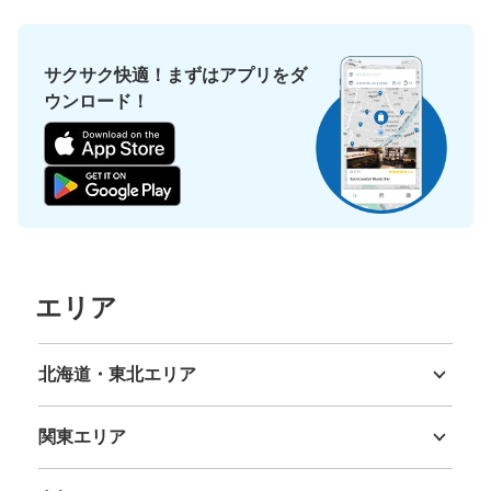
サクサク快適！まずはアプリをダ
ウンロード！
エリア
北海道・東北エリア
北海道
青森県
岩手県
宮城県
秋田県
山形県
福島県
関東エリア
茨城県
栃木県
群馬県
埼玉県
千葉県
東京都
神奈川県