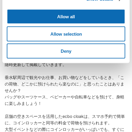
Allow all
垂水駅の荷物預かり情報
Allow selection
Deny
垂水駅周辺での荷物預かり場所をご紹介します！

ecbo cloak（エクボクローク）加盟店やコインロッカーの場所を
随時更新して掲載していきます。

垂水駅周辺で観光やお仕事、お買い物などをしているとき、「こ
の荷物、どこかに預けられたら楽なのに」と思ったことはありま
せんか？

バッグやスーツケース、ベビーカーや自転車などを預けて、身軽
に楽しみましょう！

店舗の空きスペースを活用したecbo cloakは、スマホ予約で簡単
に、コインロッカーと同等の料金で荷物を預けられます。

大型イベントなどの際にコインロッカーがいっぱいでも、すぐに