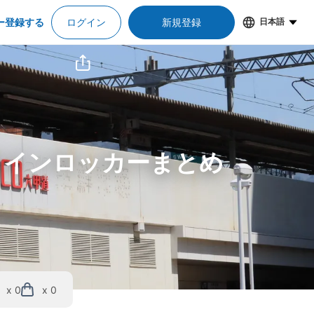
ー登録する
ログイン
新規登録
日本語
コインロッカーまとめ
x 0
x 0