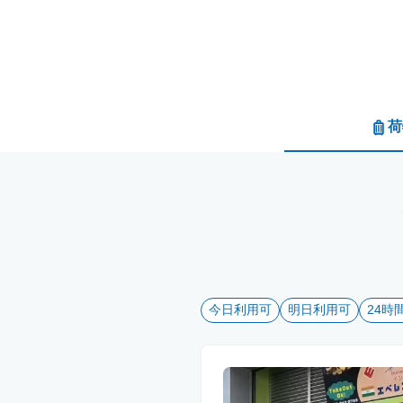
荷
今日利用可
明日利用可
24時