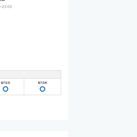
〜23:00
8/12
水
8/13
木