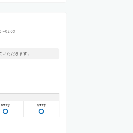
00〜02:00
ていただきます。
8/12
水
8/13
木