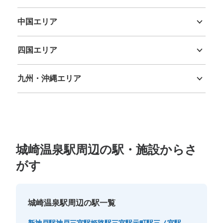
三重県
滋賀県
京都府
大阪府
兵庫県
奈良県
和歌山県
中国エリア
鳥取県
島根県
岡山県
広島県
山口県
四国エリア
徳島県
香川県
愛媛県
高知県
九州・沖縄エリア
福岡県
佐賀県
長崎県
熊本県
大分県
宮崎県
鹿児島県
沖縄県
城崎温泉駅周辺の駅・施設からさ
がす
城崎温泉駅周辺の駅一覧
新神戸駅
神戸三宮駅
姫路駅
三宮駅
元町駅
三ノ宮駅