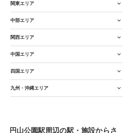
関東エリア
茨城県
栃木県
群馬県
埼玉県
千葉県
東京都
神奈川県
中部エリア
新潟県
富山県
石川県
福井県
山梨県
長野県
岐阜県
静岡県
愛知県
関西エリア
三重県
滋賀県
京都府
大阪府
兵庫県
奈良県
和歌山県
中国エリア
鳥取県
島根県
岡山県
広島県
山口県
四国エリア
徳島県
香川県
愛媛県
高知県
九州・沖縄エリア
福岡県
佐賀県
長崎県
熊本県
大分県
宮崎県
鹿児島県
沖縄県
円山公園駅周辺の駅・施設からさ