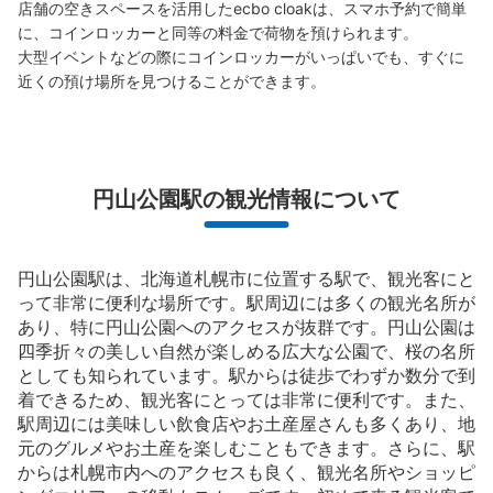
店舗の空きスペースを活用したecbo cloakは、スマホ予約で簡単
に、コインロッカーと同等の料金で荷物を預けられます。

大型イベントなどの際にコインロッカーがいっぱいでも、すぐに
近くの預け場所を見つけることができます。
円山公園駅の観光情報について
円山公園駅は、北海道札幌市に位置する駅で、観光客にと
って非常に便利な場所です。駅周辺には多くの観光名所が
あり、特に円山公園へのアクセスが抜群です。円山公園は
四季折々の美しい自然が楽しめる広大な公園で、桜の名所
としても知られています。駅からは徒歩でわずか数分で到
着できるため、観光客にとっては非常に便利です。また、
駅周辺には美味しい飲食店やお土産屋さんも多くあり、地
元のグルメやお土産を楽しむこともできます。さらに、駅
からは札幌市内へのアクセスも良く、観光名所やショッピ