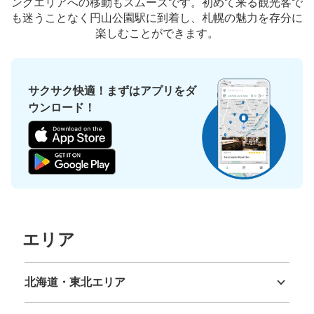
ングエリアへの移動もスムーズです。初めて来る観光客で
も迷うことなく円山公園駅に到着し、札幌の魅力を存分に
楽しむことができます。
サクサク快適！まずはアプリをダ
ウンロード！
エリア
北海道・東北エリア
北海道
青森県
岩手県
宮城県
秋田県
山形県
福島県