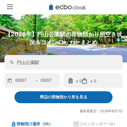
【2026年】円山公園駅の荷物預かり所空き状
況＆コインロッカーまとめ
-
x 0
x 0
Navigate
Navigate
forward
backward
周辺の荷物預かり所を見る
to
to
interact
interact
with
with
最終更新日：2026年8月7日
the
the
calendar
calendar
荷物預け場所
（
55
）
コインロッカー
（
0
）
and
and