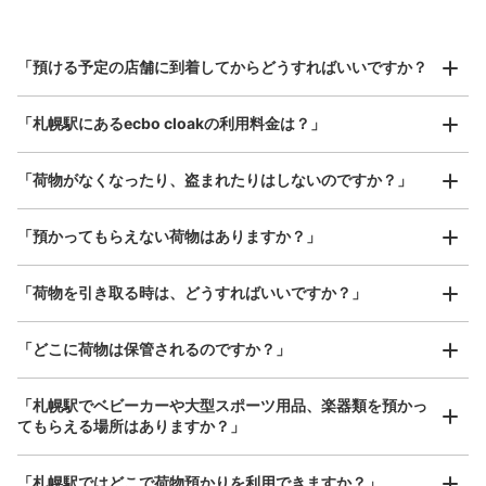
大丸札幌店コインロッカー
北は北海道から南は沖縄まで都市部を中心に全国で利用可能なサービスです
JR札幌駅駅から徒歩3分
スーツケースサイズ
本日の営業時間
:
07:00
〜
23:00
¥800
「預ける予定の店舗に到着してからどうすればいいですか？
/
日
大丸札幌店、デパ地下の出口を出てすぐ左手
最大辺が45cm以上の大きさのお荷物（スーツケース、楽
「札幌駅にあるecbo cloakの利用料金は？」
器、ベビーカーなど）
「荷物がなくなったり、盗まれたりはしないのですか？」
好立地 / 好条件店舗も多数
お店で荷物の写真を

「預かってもらえない荷物はありますか？」
アクセスの良い駅ナカ店舗や24時間営業店舗等も多数提携しています
撮ってもらいチェックイン完了
「荷物を引き取る時は、どうすればいいですか？」
保管できる荷物数
「どこに荷物は保管されるのですか？」
大
:
29
/
¥600
中
:
18
/
¥500
小
:
58
/
¥400
支払い方法
現金, ICカード
「札幌駅でベビーカーや大型スポーツ用品、楽器類を預かっ
てもらえる場所はありますか？」
このコインロッカーの位置を見る
どんなサイズの荷物もOK
「札幌駅ではどこで荷物預かりを利用できますか？」