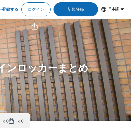
ー登録する
ログイン
新規登録
日本語
コインロッカーまとめ
x 0
x 0