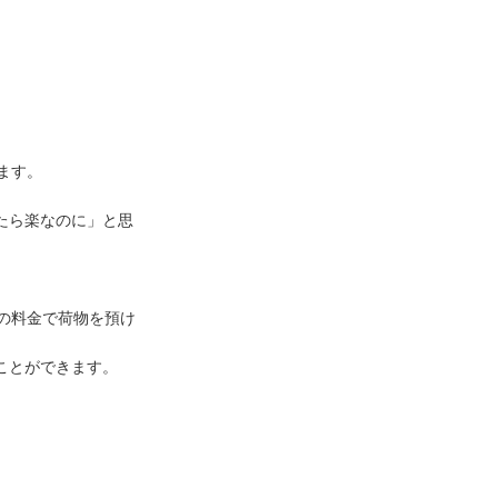
ます。

たら楽なのに」と思
等の料金で荷物を預け
ことができます。