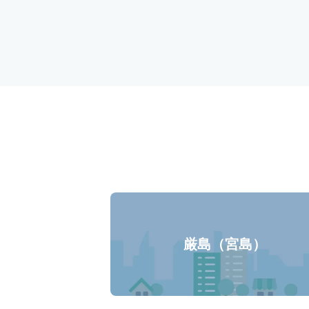
厳島（宮島）