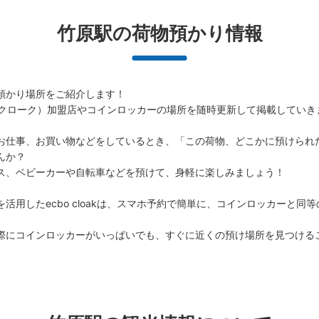
竹原駅の荷物預かり情報
預かり場所をご紹介します！

（エクボクローク）加盟店やコインロッカーの場所を随時更新して掲載していき
お仕事、お買い物などをしているとき、「この荷物、どこかに預けられ
か？

ス、ベビーカーや自転車などを預けて、身軽に楽しみましょう！

活用したecbo cloakは、スマホ予約で簡単に、コインロッカーと同
際にコインロッカーがいっぱいでも、すぐに近くの預け場所を見つける