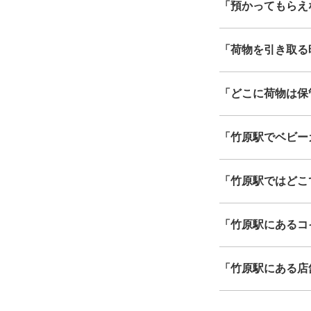
「預かってもらえ
「荷物を引き取る
「どこに荷物は保
「竹原駅でベビー
「竹原駅ではどこ
「竹原駅にあるコ
「竹原駅にある店