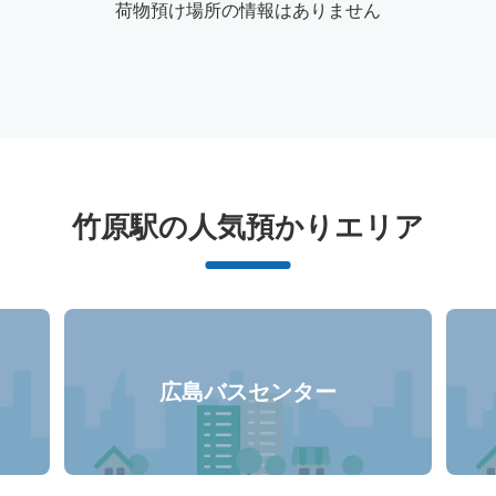
荷物預け場所の情報はありません
竹原駅周辺のおすすめコインロッカ
竹原駅の人気預かりエリア
2件
広島バスセンター