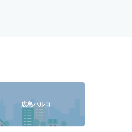
ー
広島パルコ