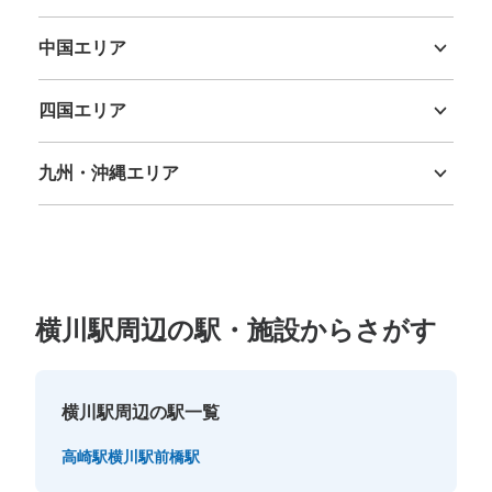
三重県
滋賀県
京都府
大阪府
兵庫県
奈良県
和歌山県
中国エリア
鳥取県
島根県
岡山県
広島県
山口県
四国エリア
徳島県
香川県
愛媛県
高知県
九州・沖縄エリア
福岡県
佐賀県
長崎県
熊本県
大分県
宮崎県
鹿児島県
沖縄県
横川駅周辺の駅・施設からさがす
横川駅周辺の駅一覧
高崎駅
横川駅
前橋駅