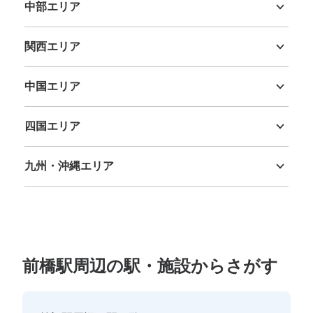
中部エリア
新潟県
富山県
石川県
福井県
山梨県
長野県
岐阜県
静岡県
愛知県
関西エリア
三重県
滋賀県
京都府
大阪府
兵庫県
奈良県
和歌山県
中国エリア
鳥取県
島根県
岡山県
広島県
山口県
四国エリア
徳島県
香川県
愛媛県
高知県
九州・沖縄エリア
福岡県
佐賀県
長崎県
熊本県
大分県
宮崎県
鹿児島県
沖縄県
前橋駅周辺の駅・施設からさがす