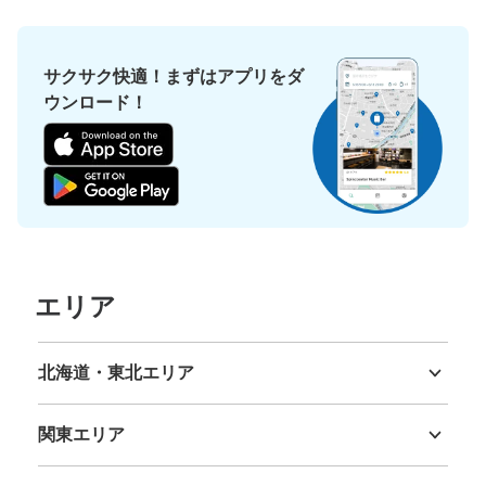
サクサク快適！まずはアプリをダ
ウンロード！
エリア
北海道・東北エリア
北海道
青森県
岩手県
宮城県
秋田県
山形県
福島県
関東エリア
茨城県
栃木県
群馬県
埼玉県
千葉県
東京都
神奈川県