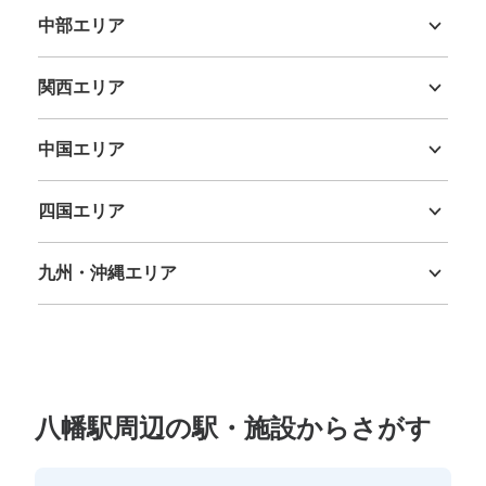
中部エリア
新潟県
富山県
石川県
福井県
山梨県
長野県
岐阜県
静岡県
愛知県
関西エリア
三重県
滋賀県
京都府
大阪府
兵庫県
奈良県
和歌山県
中国エリア
鳥取県
島根県
岡山県
広島県
山口県
四国エリア
徳島県
香川県
愛媛県
高知県
九州・沖縄エリア
福岡県
佐賀県
長崎県
熊本県
大分県
宮崎県
鹿児島県
沖縄県
八幡駅周辺の駅・施設からさがす