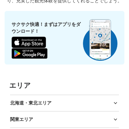
り、充実した観光体験を提供してくれることでしょう。
サクサク快適！まずはアプリをダ
ウンロード！
エリア
北海道・東北エリア
北海道
青森県
岩手県
宮城県
秋田県
山形県
福島県
関東エリア
茨城県
栃木県
群馬県
埼玉県
千葉県
東京都
神奈川県