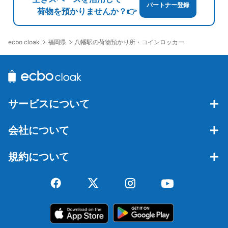
パートナー登録
荷物を預かりませんか？👉
福岡県
八幡駅の荷物預かり所・コインロッカー
ecbo cloak
サービスについて
会社について
規約について