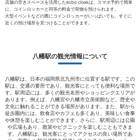
店舗の空きスペースを活用したecbo cloakは、スマホ予約で簡単
に、コインロッカーと同等の料金で荷物を預けられます。

大型イベントなどの際にコインロッカーがいっぱいでも、すぐに
近くの預け場所を見つけることができます。
八幡駅の観光情報について
八幡駅は、日本の福岡県北九州市に位置する駅です。この
駅は、交通の要所であり、観光客にとっても便利な場所で
す。駅周辺には、多くの観光名所やショッピングエリアが
あります。例えば、八幡宮や八幡市立美術館など、歴史や
文化に触れることができる場所があります。また、駅から
徒歩圏内には、飲食店やカフェも多くあり、美味しい食事
や休憩を楽しむことができます。さらに、駅周辺には公園
や広場もあり、散策やピクニックを楽しむこともできま
す。八幡駅は、観光客にとってアクセスの良い場所であ