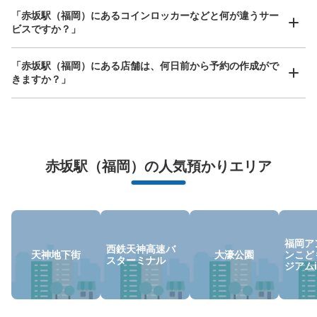
「赤坂駅（福岡）にあるコインロッカーなどと何が違うサー
赤坂駅出口1横コインロッカー
ビスですか？」
赤坂駅駅から徒歩0分
本日の営業時間
:
05:38
〜
00:14
「赤坂駅（福岡）にある店舗は、何日前から予約の作成がで
きますか？」
赤坂駅出口1横にあります。赤坂駅のコインロッカーは1ヶ
所のみです。利用証が鍵になります。
万が一に備えた安心補償
荷物の破損、盗難等万が一に備えた保証も完備で安心
赤坂駅（福岡）の人気預かりエリア
福岡ア
西鉄天神高速バ
天神地下街
大濠公園
ンこど
保管できる荷物数
スターミナル
ジアム
大
:
2
/
¥700
中
:
5
/
¥600
小
:
9
/
¥400
支払い方法
現金