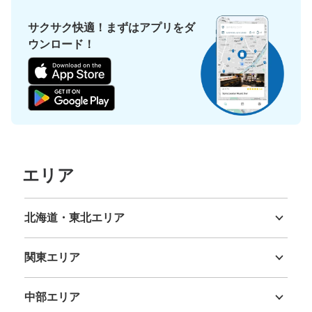
サクサク快適！まずはアプリをダ
ウンロード！
エリア
北海道・東北エリア
北海道
青森県
岩手県
宮城県
秋田県
山形県
福島県
関東エリア
茨城県
栃木県
群馬県
埼玉県
千葉県
東京都
神奈川県
中部エリア