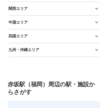
新潟県
富山県
石川県
福井県
山梨県
長野県
岐阜県
静岡県
愛知県
関西エリア
三重県
滋賀県
京都府
大阪府
兵庫県
奈良県
和歌山県
中国エリア
鳥取県
島根県
岡山県
広島県
山口県
四国エリア
徳島県
香川県
愛媛県
高知県
九州・沖縄エリア
福岡県
佐賀県
長崎県
熊本県
大分県
宮崎県
鹿児島県
沖縄県
赤坂駅（福岡）周辺の駅・施設か
らさがす