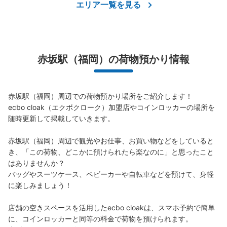
エリア一覧を見る
このコインロッカーの位置を見る
赤坂駅（福岡）の荷物預かり情報
赤坂駅（福岡）周辺での荷物預かり場所をご紹介します！

ecbo cloak（エクボクローク）加盟店やコインロッカーの場所を
随時更新して掲載していきます。

赤坂駅（福岡）周辺で観光やお仕事、お買い物などをしていると
き、「この荷物、どこかに預けられたら楽なのに」と思ったこと
はありませんか？

バッグやスーツケース、ベビーカーや自転車などを預けて、身軽
に楽しみましょう！

店舗の空きスペースを活用したecbo cloakは、スマホ予約で簡単
に、コインロッカーと同等の料金で荷物を預けられます。
