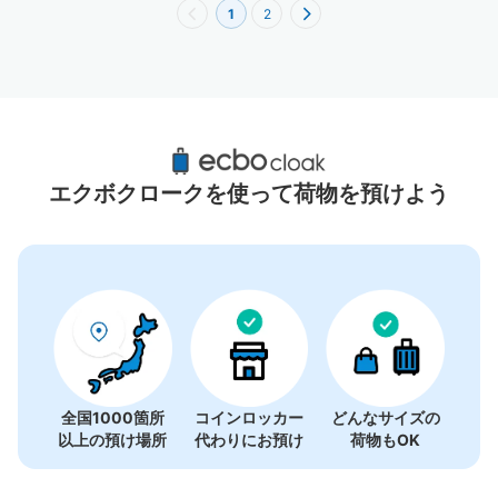
1
2
藤崎駅（福岡）周辺のおすすめコインロッカ
ー
エクボクロークを使って荷物を預けよう
2件
全国1000箇所
コインロッカー
どんなサイズの
以上の預け場所
代わりにお預け
荷物もOK