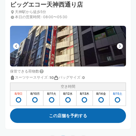
ビッグエコー天神西通り店
天神駅から徒歩5分
本日の営業時間
:
08:00〜05:30
保管できる荷物数
スーツケースサイズ
:
バッグサイズ
:
10
0
空き時間
8/9
日
8/10
月
8/11
火
8/12
水
8/13
木
8/14
金
8/15
土
この店舗を予約する