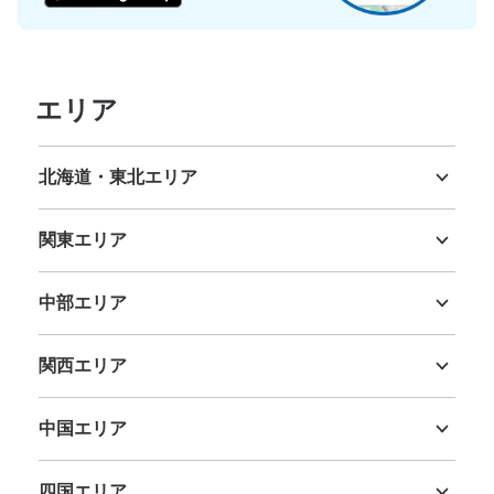
エリア
北海道・東北エリア
北海道
青森県
岩手県
宮城県
秋田県
山形県
福島県
関東エリア
茨城県
栃木県
群馬県
埼玉県
千葉県
東京都
神奈川県
中部エリア
新潟県
富山県
石川県
福井県
山梨県
長野県
岐阜県
静岡県
愛知県
関西エリア
三重県
滋賀県
京都府
大阪府
兵庫県
奈良県
和歌山県
中国エリア
鳥取県
島根県
岡山県
広島県
山口県
四国エリア