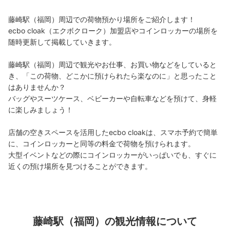
藤崎駅（福岡）周辺での荷物預かり場所をご紹介します！

ecbo cloak（エクボクローク）加盟店やコインロッカーの場所を
随時更新して掲載していきます。

藤崎駅（福岡）周辺で観光やお仕事、お買い物などをしていると
き、「この荷物、どこかに預けられたら楽なのに」と思ったこと
はありませんか？

バッグやスーツケース、ベビーカーや自転車などを預けて、身軽
に楽しみましょう！

店舗の空きスペースを活用したecbo cloakは、スマホ予約で簡単
に、コインロッカーと同等の料金で荷物を預けられます。

大型イベントなどの際にコインロッカーがいっぱいでも、すぐに
近くの預け場所を見つけることができます。
藤崎駅（福岡）の観光情報について