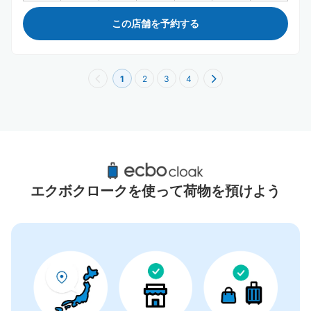
この店舗を予約する
1
2
3
4
大濠公園周辺のおすすめコインロッカー
1件
エクボクロークを使って荷物を預けよう