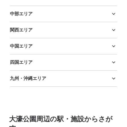
茨城県
栃木県
群馬県
埼玉県
千葉県
東京都
神奈川県
中部エリア
新潟県
富山県
石川県
福井県
山梨県
長野県
岐阜県
静岡県
愛知県
関西エリア
三重県
滋賀県
京都府
大阪府
兵庫県
奈良県
和歌山県
中国エリア
鳥取県
島根県
岡山県
広島県
山口県
四国エリア
徳島県
香川県
愛媛県
高知県
九州・沖縄エリア
福岡県
佐賀県
長崎県
熊本県
大分県
宮崎県
鹿児島県
沖縄県
大濠公園周辺の駅・施設からさが