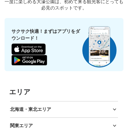
一度に楽しめる大濠公園は、初めて来る観光客にとっても
必見のスポットです。
サクサク快適！まずはアプリをダ
ウンロード！
エリア
北海道・東北エリア
北海道
青森県
岩手県
宮城県
秋田県
山形県
福島県
関東エリア