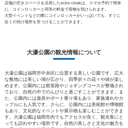
店舗の空きスペースを活用したecbo cloakは、スマホ予約で簡単
に、コインロッカーと同等の料金で荷物を預けられます。

大型イベントなどの際にコインロッカーがいっぱいでも、すぐに
近くの預け場所を見つけることができます。
大濠公園の観光情報について
大濠公園は福岡市中央区に位置する美しい公園です。広大
な敷地には美しい湖が広がり、四季折々の花々や緑が楽し
めます。公園内には散策路やジョギングコースが整備され
ており、自然の中でのんびりと過ごすことができます。ま
た、公園内には遊具やボート乗り場もあり、家族連れやカ
ップルにも人気です。さらに、公園内には美術館や博物館
もあり、文化的なイベントや展示物も楽しむことができま
す。大濠公園は福岡市内でもアクセスが良く、観光客にと
っても訪れやすい場所です。自然の美しさと文化の魅力を