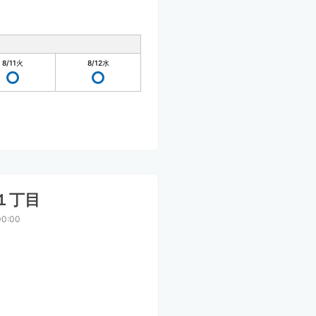
8/11
火
8/12
水
１丁目
0:00