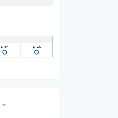
8/11
火
8/12
水
9:30