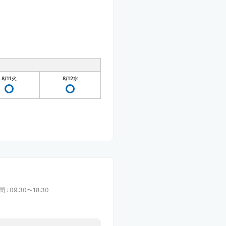
8/11
火
8/12
水
間
:
09:30〜18:30