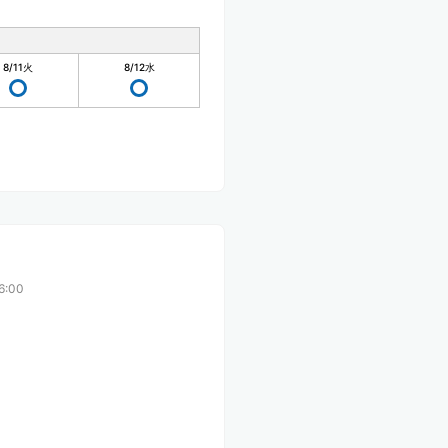
8/11
火
8/12
水
6:00