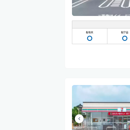
8/6
木
8/7
金