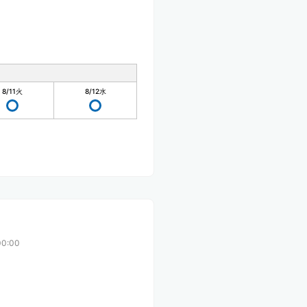
8/11
火
8/12
水
0:00