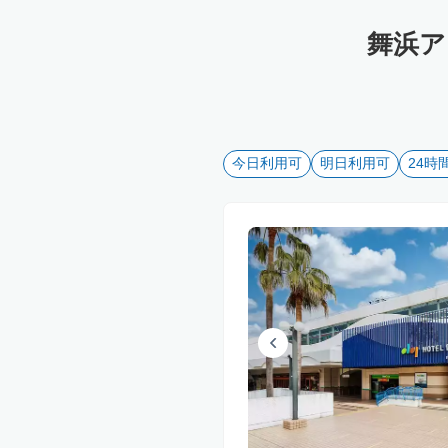
舞浜ア
今日利用可
明日利用可
24時