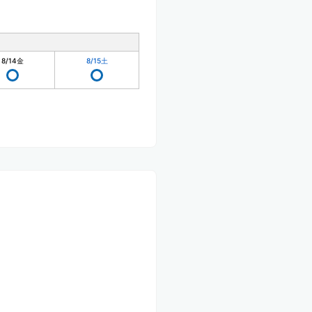
8/14
金
8/15
土