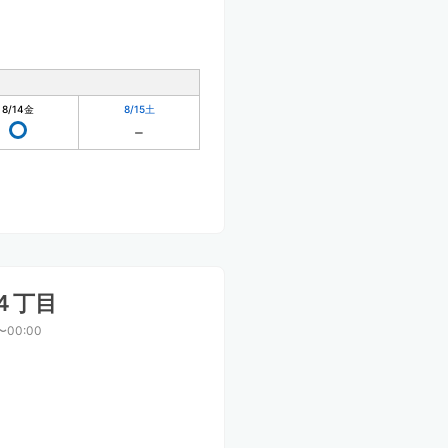
8/14
金
8/15
土
４丁目
〜00:00