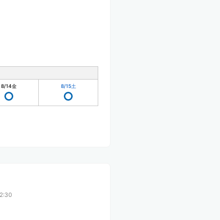
8/14
金
8/15
土
2:30