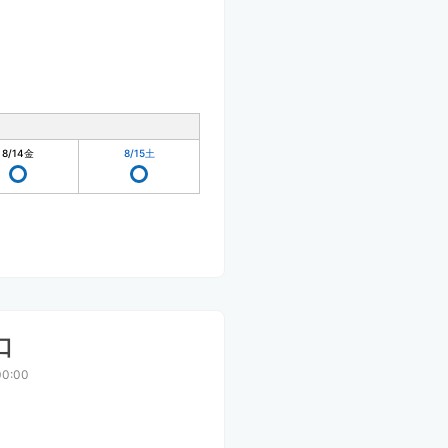
8/14
金
8/15
土
口
0:00