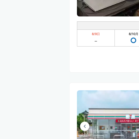
8/9
日
8/10
月