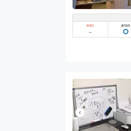
8/9
日
8/10
月