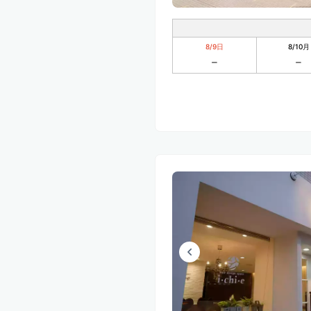
8/9
日
8/10
月