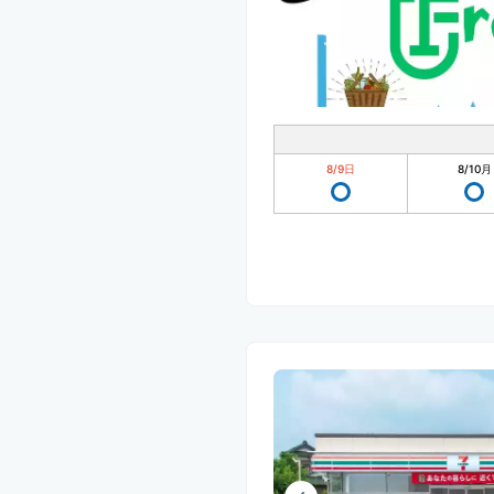
8/9
日
8/10
月