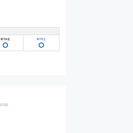
8/14
金
8/15
土
0:00