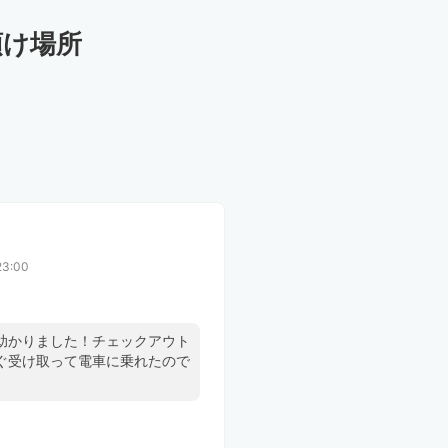
預け場所
3:00
助かりました！チェックアウト
ぐ受け取って電車に乗れたので