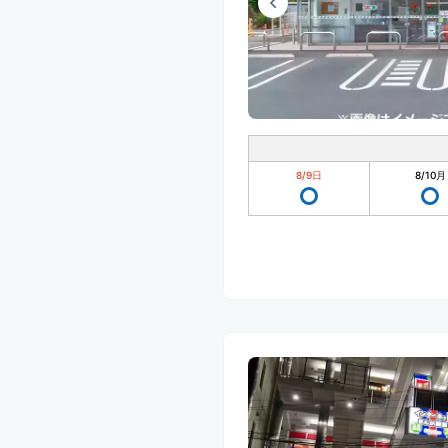
8/9
日
8/10
月