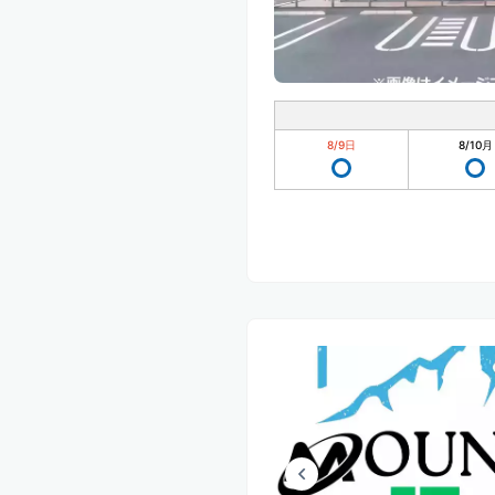
8/9
日
8/10
月