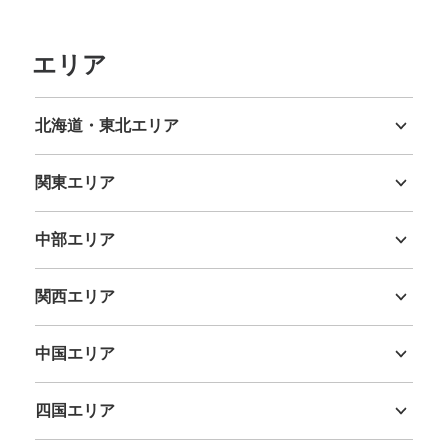
エリア
北海道・東北エリア
北海道
青森県
岩手県
宮城県
秋田県
山形県
福島県
関東エリア
茨城県
栃木県
群馬県
埼玉県
千葉県
東京都
神奈川県
中部エリア
新潟県
富山県
石川県
福井県
山梨県
長野県
岐阜県
静岡県
愛知県
関西エリア
三重県
滋賀県
京都府
大阪府
兵庫県
奈良県
和歌山県
中国エリア
鳥取県
島根県
岡山県
広島県
山口県
四国エリア
徳島県
香川県
愛媛県
高知県