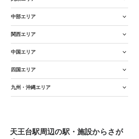
茨城県
栃木県
群馬県
埼玉県
千葉県
東京都
神奈川県
中部エリア
新潟県
富山県
石川県
福井県
山梨県
長野県
岐阜県
静岡県
愛知県
関西エリア
三重県
滋賀県
京都府
大阪府
兵庫県
奈良県
和歌山県
中国エリア
鳥取県
島根県
岡山県
広島県
山口県
四国エリア
徳島県
香川県
愛媛県
高知県
九州・沖縄エリア
福岡県
佐賀県
長崎県
熊本県
大分県
宮崎県
鹿児島県
沖縄県
天王台駅周辺の駅・施設からさが