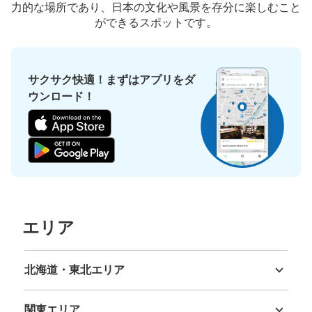
力的な場所であり、日本の文化や風景を存分に楽しむこと
ができるスポットです。
サクサク快適！まずはアプリをダ
ウンロード！
エリア
北海道・東北エリア
北海道
青森県
岩手県
宮城県
秋田県
山形県
福島県
関東エリア