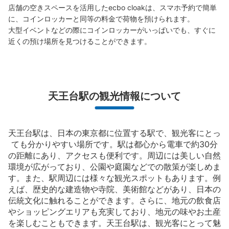
店舗の空きスペースを活用したecbo cloakは、スマホ予約で簡単
に、コインロッカーと同等の料金で荷物を預けられます。

大型イベントなどの際にコインロッカーがいっぱいでも、すぐに
近くの預け場所を見つけることができます。
天王台駅の観光情報について
天王台駅は、日本の東京都に位置する駅で、観光客にとっ
ても分かりやすい場所です。駅は都心から電車で約30分
の距離にあり、アクセスも便利です。周辺には美しい自然
環境が広がっており、公園や庭園などでの散策が楽しめま
す。また、駅周辺には様々な観光スポットもあります。例
えば、歴史的な建造物や寺院、美術館などがあり、日本の
伝統文化に触れることができます。さらに、地元の飲食店
やショッピングエリアも充実しており、地元の味やお土産
を楽しむこともできます。天王台駅は、観光客にとって魅