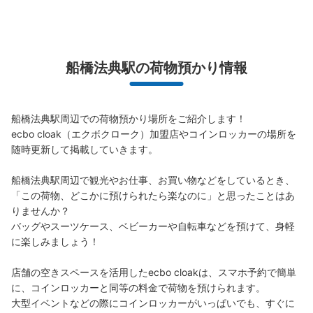
船橋法典駅の荷物預かり情報
船橋法典駅周辺での荷物預かり場所をご紹介します！

ecbo cloak（エクボクローク）加盟店やコインロッカーの場所を
随時更新して掲載していきます。

船橋法典駅周辺で観光やお仕事、お買い物などをしているとき、
「この荷物、どこかに預けられたら楽なのに」と思ったことはあ
りませんか？

バッグやスーツケース、ベビーカーや自転車などを預けて、身軽
に楽しみましょう！

店舗の空きスペースを活用したecbo cloakは、スマホ予約で簡単
に、コインロッカーと同等の料金で荷物を預けられます。

大型イベントなどの際にコインロッカーがいっぱいでも、すぐに