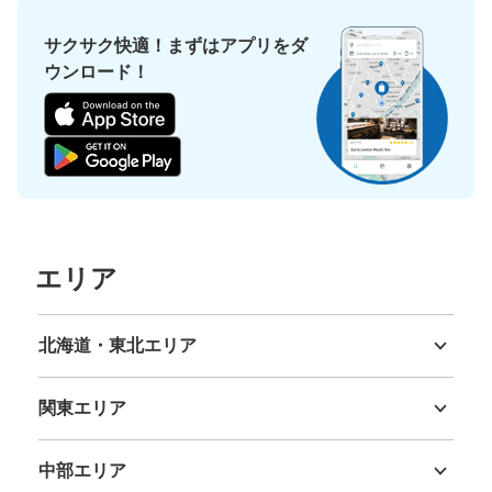
サクサク快適！まずはアプリをダ
ウンロード！
エリア
北海道・東北エリア
北海道
青森県
岩手県
宮城県
秋田県
山形県
福島県
関東エリア
茨城県
栃木県
群馬県
埼玉県
千葉県
東京都
神奈川県
中部エリア