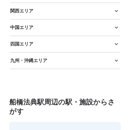
新潟県
富山県
石川県
福井県
山梨県
長野県
岐阜県
静岡県
愛知県
関西エリア
三重県
滋賀県
京都府
大阪府
兵庫県
奈良県
和歌山県
中国エリア
鳥取県
島根県
岡山県
広島県
山口県
四国エリア
徳島県
香川県
愛媛県
高知県
九州・沖縄エリア
福岡県
佐賀県
長崎県
熊本県
大分県
宮崎県
鹿児島県
沖縄県
船橋法典駅周辺の駅・施設からさ
がす