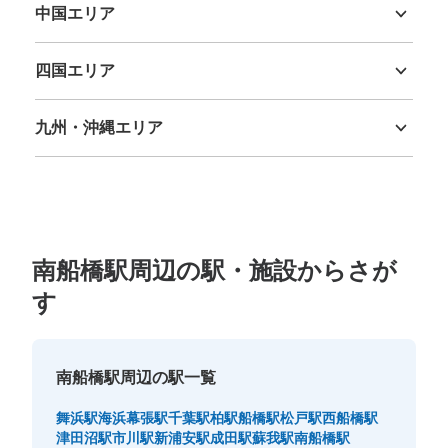
中国エリア
鳥取県
島根県
岡山県
広島県
山口県
四国エリア
徳島県
香川県
愛媛県
高知県
九州・沖縄エリア
福岡県
佐賀県
長崎県
熊本県
大分県
宮崎県
鹿児島県
沖縄県
南船橋駅周辺の駅・施設からさが
す
南船橋駅周辺の駅一覧
舞浜駅
海浜幕張駅
千葉駅
柏駅
船橋駅
松戸駅
西船橋駅
津田沼駅
市川駅
新浦安駅
成田駅
蘇我駅
南船橋駅