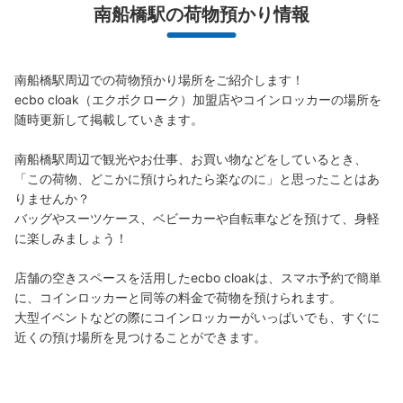
南船橋駅の荷物預かり情報
南船橋駅周辺での荷物預かり場所をご紹介します！

ecbo cloak（エクボクローク）加盟店やコインロッカーの場所を
随時更新して掲載していきます。

南船橋駅周辺で観光やお仕事、お買い物などをしているとき、
「この荷物、どこかに預けられたら楽なのに」と思ったことはあ
りませんか？

バッグやスーツケース、ベビーカーや自転車などを預けて、身軽
に楽しみましょう！

店舗の空きスペースを活用したecbo cloakは、スマホ予約で簡単
に、コインロッカーと同等の料金で荷物を預けられます。

大型イベントなどの際にコインロッカーがいっぱいでも、すぐに
近くの預け場所を見つけることができます。